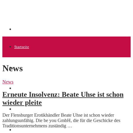
Startseite
News
Allgemein
News
Startups
Erneute Insolvenz: Beate Uhse ist schon
wieder pleite
News
Der Flensburger Erotikhändler Beate Uhse ist schon wieder
zahlungsunfähig. Die be you GmbH, die für die Geschicke des
Traditionsunternehmens zuständig …
Finanzen