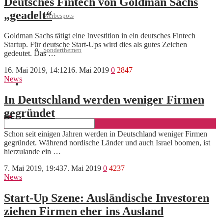
Deutsches Fintech von Goldman Sachs
„geadelt“
Werbespots
Goldman Sachs tätigt eine Investition in ein deutsches Fintech
Startup. Für deutsche Start-Ups wird dies als gutes Zeichen
Sonderthemen
gedeutet. Das …
16. Mai 2019, 14:12
16. Mai 2019
0
2847
News
Geschäftskonto eröffnen
In Deutschland werden weniger Firmen
gegründet
Schon seit einigen Jahren werden in Deutschland weniger Firmen
gegründet. Während nordische Länder und auch Israel boomen, ist
hierzulande ein …
7. Mai 2019, 19:43
7. Mai 2019
0
4237
News
Start-Up Szene: Ausländische Investoren
ziehen Firmen eher ins Ausland