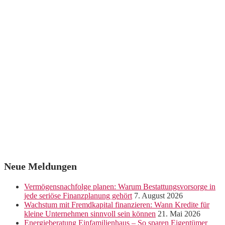
Neue Meldungen
Vermögensnachfolge planen: Warum Bestattungsvorsorge in
jede seriöse Finanzplanung gehört
7. August 2026
Wachstum mit Fremdkapital finanzieren: Wann Kredite für
kleine Unternehmen sinnvoll sein können
21. Mai 2026
Energieberatung Einfamilienhaus – So sparen Eigentümer