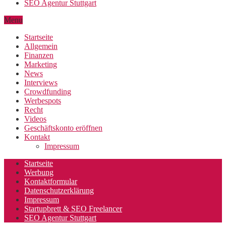
SEO Agentur Stuttgart
Menu
Startseite
Allgemein
Finanzen
Marketing
News
Interviews
Crowdfunding
Werbespots
Recht
Videos
Geschäftskonto eröffnen
Kontakt
Impressum
Startseite
Werbung
Kontaktformular
Datenschutzerklärung
Impressum
Startupbrett & SEO Freelancer
SEO Agentur Stuttgart