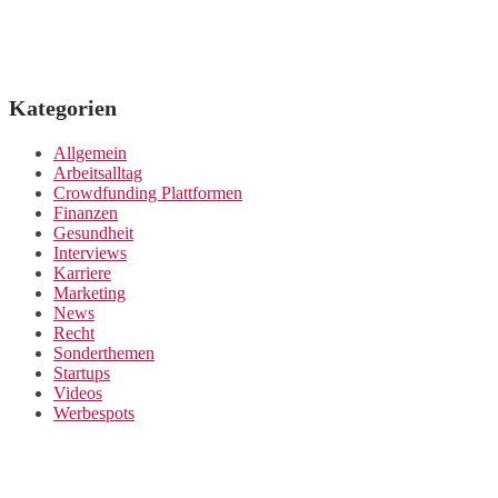
Kategorien
Allgemein
Arbeitsalltag
Crowdfunding Plattformen
Finanzen
Gesundheit
Interviews
Karriere
Marketing
News
Recht
Sonderthemen
Startups
Videos
Werbespots