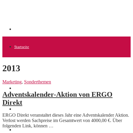
Startseite
2013
Allgemein
Marketing
,
Sonderthemen
Startups
Adventskalender-Aktion von ERGO
Direkt
News
ERGO Direkt veranstaltet dieses Jahr eine Adventskalender Aktion.
Verlost werden Sachpreise im Gesamtwert von 4000,00 €. Über
folgenden Link, können …
Finanzen