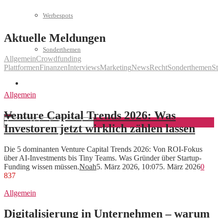
Werbespots
Aktuelle Meldungen
Sonderthemen
Allgemein
Crowdfunding
Plattformen
Finanzen
Interviews
Marketing
News
Recht
Sonderthemen
St
Geschäftskonto eröffnen
Allgemein
Venture Capital Trends 2026: Was
Investoren jetzt wirklich zählen lassen
Die 5 dominanten Venture Capital Trends 2026: Von ROI-Fokus
über AI-Investments bis Tiny Teams. Was Gründer über Startup-
Funding wissen müssen.
Noah
5. März 2026, 10:07
5. März 2026
0
837
Allgemein
Digitalisierung in Unternehmen – warum