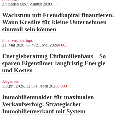
2 Stunden ago
7. August 2026
0
34
Wachstum mit Fremdkapital finanzieren:
Wann Kredite für kleine Unternehmen
sinnvoll sein können
Finanzen
,
Startups
21. Mai 2026, 07:47
21. Mai 2026
0
663
Energieberatung Einfamilienhaus – So
sparen Eigentümer langfristig Energie
und Kosten
Allgemein
1. April 2026, 12:57
1. April 2026
0
903
Immobilienmakler für maximalen
Verkaufserfolg: Strategischer
Immobilienverkauf mit System