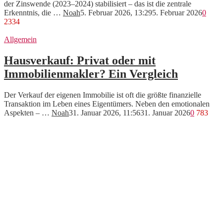
der Zinswende (2023–2024) stabilisiert – das ist die zentrale
Erkenntnis, die …
Noah
5. Februar 2026, 13:29
5. Februar 2026
0
2334
Allgemein
Hausverkauf: Privat oder mit
Immobilienmakler? Ein Vergleich
Der Verkauf der eigenen Immobilie ist oft die größte finanzielle
Transaktion im Leben eines Eigentümers. Neben den emotionalen
Aspekten – …
Noah
31. Januar 2026, 11:56
31. Januar 2026
0
783