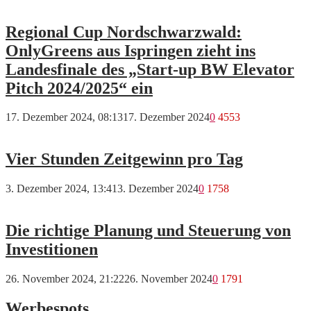
Regional Cup Nordschwarzwald:
OnlyGreens aus Ispringen zieht ins
Landesfinale des „Start-up BW Elevator
Pitch 2024/2025“ ein
17. Dezember 2024, 08:13
17. Dezember 2024
0
4553
Vier Stunden Zeitgewinn pro Tag
3. Dezember 2024, 13:41
3. Dezember 2024
0
1758
Die richtige Planung und Steuerung von
Investitionen
26. November 2024, 21:22
26. November 2024
0
1791
Werbespots