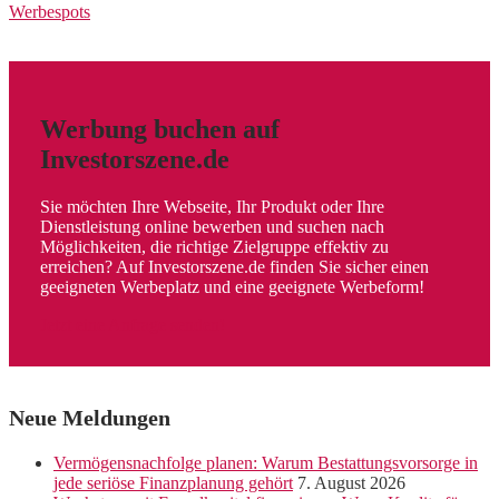
Werbespots
Werbung buchen auf
Investorszene.de
Sie möchten Ihre Webseite, Ihr Produkt oder Ihre
Dienstleistung online bewerben und suchen nach
Möglichkeiten, die richtige Zielgruppe effektiv zu
erreichen? Auf Investorszene.de finden Sie sicher einen
geeigneten Werbeplatz und eine geeignete Werbeform!
Jetzt eine Anfrage senden!
Neue Meldungen
Vermögensnachfolge planen: Warum Bestattungsvorsorge in
jede seriöse Finanzplanung gehört
7. August 2026