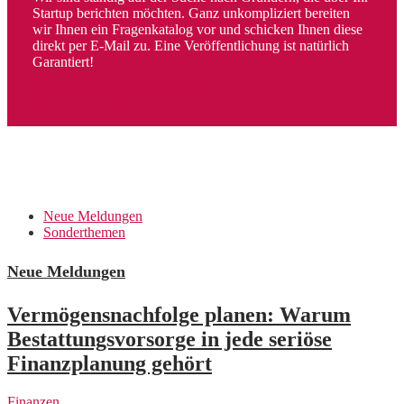
Startup berichten möchten. Ganz unkompliziert bereiten
wir Ihnen ein Fragenkatalog vor und schicken Ihnen diese
direkt per E-Mail zu. Eine Veröffentlichung ist natürlich
Garantiert!
Jetzt Interviewpartner werden!
Neue Meldungen
Sonderthemen
Neue Meldungen
Vermögensnachfolge planen: Warum
Bestattungsvorsorge in jede seriöse
Finanzplanung gehört
Finanzen