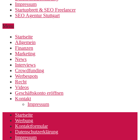
Impressum
Startupbrett & SEO Freelancer
SEO Agentur Stuttgart
Menu
Startseite
Allgemein
Finanzen
Marketing
News
Interviews
Crowdfunding
Werbespots
Recht
Videos
Geschäftskonto eröffnen
Kontakt
Impressum
Startseite
Werbung
Kontaktformular
Datenschutzerklärung
Impressum