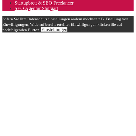
Startupbrett & SEO Freelancer
SEO Agentur Stuttgart
Sofern Sie Ihre Datenschutzeinstellungen ändern möchten z.B. Erteilung von
Einwilligungen, Widerruf bereits erteilter Einwilligungen klicken Sie auf
Einstellungen
nachfolgenden Button.