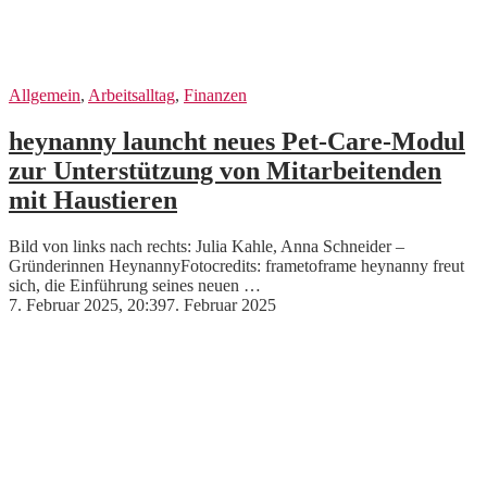
Allgemein
,
Arbeitsalltag
,
Finanzen
heynanny launcht neues Pet-Care-Modul
zur Unterstützung von Mitarbeitenden
mit Haustieren
Bild von links nach rechts: Julia Kahle, Anna Schneider –
Gründerinnen HeynannyFotocredits: frametoframe heynanny freut
sich, die Einführung seines neuen …
7. Februar 2025, 20:39
7. Februar 2025