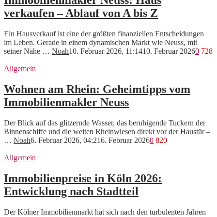
Immobilienmakler Neuss: Haus
verkaufen – Ablauf von A bis Z
Ein Hausverkauf ist eine der größten finanziellen Entscheidungen
im Leben. Gerade in einem dynamischen Markt wie Neuss, mit
seiner Nähe …
Noah
10. Februar 2026, 11:14
10. Februar 2026
0
728
Allgemein
Wohnen am Rhein: Geheimtipps vom
Immobilienmakler Neuss
Der Blick auf das glitzernde Wasser, das beruhigende Tuckern der
Binnenschiffe und die weiten Rheinwiesen direkt vor der Haustür –
…
Noah
6. Februar 2026, 04:21
6. Februar 2026
0
820
Allgemein
Immobilienpreise in Köln 2026:
Entwicklung nach Stadtteil
Der Kölner Immobilienmarkt hat sich nach den turbulenten Jahren