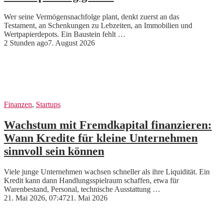
Wer seine Vermögensnachfolge plant, denkt zuerst an das
Testament, an Schenkungen zu Lebzeiten, an Immobilien und
Wertpapierdepots. Ein Baustein fehlt …
2 Stunden ago
7. August 2026
Finanzen
,
Startups
Wachstum mit Fremdkapital finanzieren:
Wann Kredite für kleine Unternehmen
sinnvoll sein können
Viele junge Unternehmen wachsen schneller als ihre Liquidität. Ein
Kredit kann dann Handlungsspielraum schaffen, etwa für
Warenbestand, Personal, technische Ausstattung …
21. Mai 2026, 07:47
21. Mai 2026