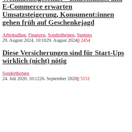
E-Commerce erwarten
Umsatzsteigerung, Konsument:innen
gehen früh auf Geschenkejagd
Arbeitsalltag
,
Finanzen
,
Sonderthemen
,
Startups
29. August 2024, 10:10
29. August 2024
0
2454
Diese Versicherungen sind für Start-Ups
wirklich (nicht) nötig
Sonderthemen
24. Juli 2020, 10:12
26. September 2020
0
5151