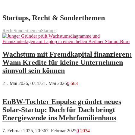
Startups, Recht & Sonderthemen
Recht
Sonderthemen
Startups
Wachstum mit Fremdkapital finanzieren:
Wann Kredite für kleine Unternehmen
sinnvoll sein können
21. Mai 2026, 07:47
21. Mai 2026
0
663
EnBW-Tochter Enpulse gründet neues
Solar-Startup: Dach für Dach bringt
Energiewende ins Mehrfamilienhaus
7. Februar 2025, 20:36
7. Februar 2025
0
2034