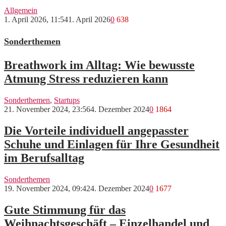
Allgemein
1. April 2026, 11:54
1. April 2026
0
638
Sonderthemen
Breathwork im Alltag: Wie bewusste
Atmung Stress reduzieren kann
Sonderthemen
,
Startups
21. November 2024, 23:56
4. Dezember 2024
0
1864
Die Vorteile individuell angepasster
Schuhe und Einlagen für Ihre Gesundheit
im Berufsalltag
Sonderthemen
19. November 2024, 09:42
4. Dezember 2024
0
1677
Gute Stimmung für das
Weihnachtsgeschäft – Einzelhandel und