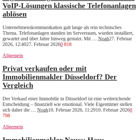
VoIP-Lösungen klassische Telefonanlagen
ablösen
Unternehmenskommunikation galt lange als rein technisches
Thema. Telefonanlagen standen im Serverraum, wurden installiert,
gewartet und über Jahre hinweg genutzt. Mit …
Noah
27. Februar
2026, 12:40
27. Februar 2026
0
818
Allgemein
Privat verkaufen oder mit
Immobilienmakler Düsseldorf? Der
Vergleich
Der Verkauf einer Immobilie in Düsseldorf ist eine weitreichende
Entscheidung – finanziell wie emotional. Viele Eigentümer stellen
sich daher die …
Noah
10. Februar 2026, 11:29
10. Februar 2026
0
798
Allgemein