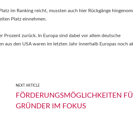
 Platz im Ranking reicht, mussten auch hier Rückgänge hingeno
eiten Platz einnehmen.
er Prozent zurück. In Europa sind dabei vor allem deutsche
men aus den USA waren im letzten Jahr innerhalb Europas noch ak
NEXT ARTICLE
FÖRDERUNGSMÖGLICHKEITEN F
GRÜNDER IM FOKUS