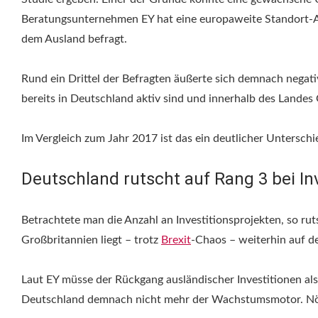
Beratungsunternehmen EY hat eine europaweite Standort-Att
dem Ausland befragt.
Rund ein Drittel der Befragten äußerte sich demnach negat
bereits in Deutschland aktiv sind und innerhalb des Landes 
Im Vergleich zum Jahr 2017 ist das ein deutlicher Unterschie
Deutschland rutscht auf Rang 3 bei In
Betrachtete man die Anzahl an Investitionsprojekten, so ru
Großbritannien liegt – trotz
Brexit
-Chaos – weiterhin auf de
Laut EY müsse der Rückgang ausländischer Investitionen al
Deutschland demnach nicht mehr der Wachstumsmotor. Nöt