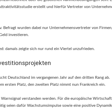
raktivitätsstudie erstellt und hierfür Vertreter von Unternehm
iv. Befragt wurden dabei nur Unternehmensvertreter von Firmen,
Geld investieren.
d: damals zeigte sich nur rund ein Viertel unzufrieden.
vestitionsprojekten
tscht Deutschland im vergangenen Jahr auf den dritten Rang ab.
m ersten Platz, den zweiten Platz nimmt nun Frankreich ein.
s Warnsignal verstanden werden. Für die europäische Wirtschaft
ig seien dafür Wachstumsimpulse sowie eine positive Dynamik