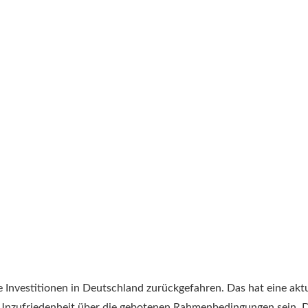
 Investitionen in Deutschland zurückgefahren. Das hat eine aktu
 Unzufriedenheit über die gebotenen Rahmenbedingungen sein. 