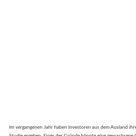
Im vergangenen Jahr haben Investoren aus dem Ausland ihre
Studie ergeben. Einer der Gründe könnte eine gewachsene