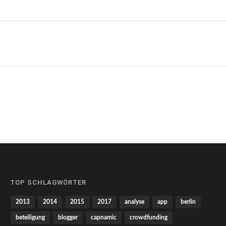
TOP SCHLAGWÖRTER
2013
2014
2015
2017
analyse
app
berlin
beteiligung
blogger
capnamic
crowdfunding