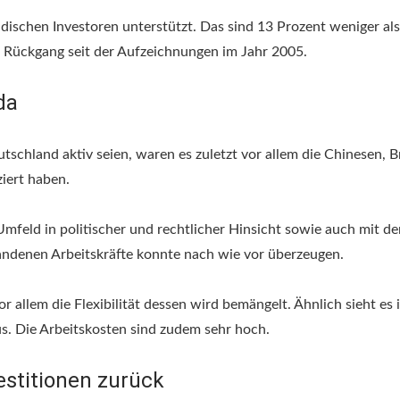
ischen Investoren unterstützt. Das sind 13 Prozent weniger al
 Rückgang seit der Aufzeichnungen im Jahr 2005.
da
schland aktiv seien, waren es zuletzt vor allem die Chinesen, B
ziert haben.
mfeld in politischer und rechtlicher Hinsicht sowie auch mit de
handenen Arbeitskräfte konnte nach wie vor überzeugen.
allem die Flexibilität dessen wird bemängelt. Ähnlich sieht es 
s. Die Arbeitskosten sind zudem sehr hoch.
estitionen zurück