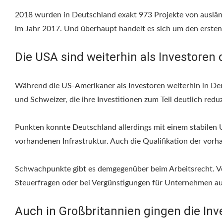
2018 wurden in Deutschland exakt 973 Projekte von ausländ
im Jahr 2017. Und überhaupt handelt es sich um den ersten
Die USA sind weiterhin als Investoren 
Während die US-Amerikaner als Investoren weiterhin in Deut
und Schweizer, die ihre Investitionen zum Teil deutlich redu
Punkten konnte Deutschland allerdings mit einem stabilen U
vorhandenen Infrastruktur. Auch die Qualifikation der vor
Schwachpunkte gibt es demgegenüber beim Arbeitsrecht. Vor 
Steuerfragen oder bei Vergünstigungen für Unternehmen au
Auch in Großbritannien gingen die Inv