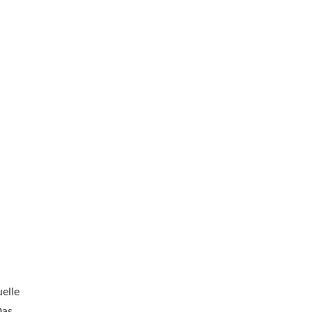
elle
Das