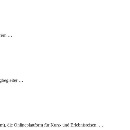
Ihrem …
ngbegleiter …
m), die Onlineplattform für Kurz- und Erlebnisreisen, …