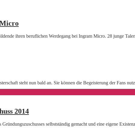
 Micro
ildende ihren beruflichen Werdegang bei Ingram Micro. 28 junge Tal
terschaft steht nun bald an. Sie können die Begeisterung der Fans nu
huss 2014
 Gründungszuschusses selbstständig gemacht und eine eigene Existenz