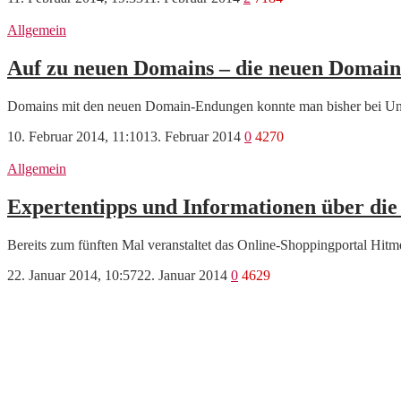
Allgemein
Auf zu neuen Domains – die neuen Domain
Domains mit den neuen Domain-Endungen konnte man bisher bei Unit
10. Februar 2014, 11:10
13. Februar 2014
0
4270
Allgemein
Expertentipps und Informationen über di
Bereits zum fünften Mal veranstaltet das Online-Shoppingportal Hit
22. Januar 2014, 10:57
22. Januar 2014
0
4629