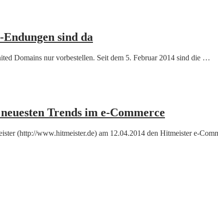
-Endungen sind da
ed Domains nur vorbestellen. Seit dem 5. Februar 2014 sind die …
e neuesten Trends im e-Commerce
meister (http://www.hitmeister.de) am 12.04.2014 den Hitmeister e-Co