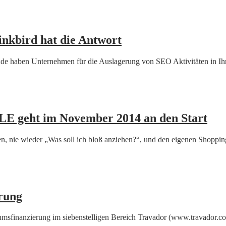
inkbird hat die Antwort
nde haben Unternehmen für die Auslagerung von SEO Aktivitäten in 
geht im November 2014 an den Start
en, nie wieder „Was soll ich bloß anziehen?“, und den eigenen Shoppi
erung
tumsfinanzierung im siebenstelligen Bereich Travador (www.travador.co