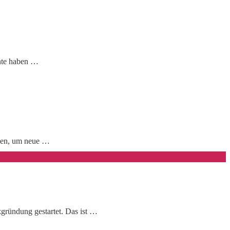
ente haben …
tzen, um neue …
gründung gestartet. Das ist …