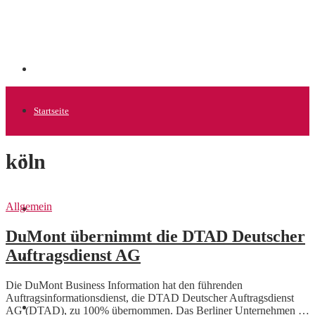
Startseite
köln
Allgemein
Allgemein
Startups
DuMont übernimmt die DTAD Deutscher
Auftragsdienst AG
News
Die DuMont Business Information hat den führenden
Auftragsinformationsdienst, die DTAD Deutscher Auftragsdienst
Finanzen
AG (DTAD), zu 100% übernommen. Das Berliner Unternehmen …