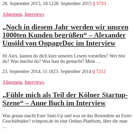
28. September 2015, 18:12
28. September 2015
0
5733
Allgemein
,
Interviews
„Noch in diesem Jahr werden wir unsren
1000ten Kunden begrüßen“ – Alexander
Unsöld von OnpageDoc im Interview
Hi Alex, kannst du dich kurz unseren Lesern vorstellen? Wer bist
du? Was machst du? Was hast du gemacht? Mein …
23. September 2014, 11:18
23. September 2014
0
7212
Allgemein
,
Interviews
„Fühle mich als Teil der Kölner Startup-
Szene“ – Anne Buch im Interview
Was genau macht Euer Start-Up und was ist das Besondere an Eurer
Geschäftsidee? echtpost.de ist eine Online-Plattform, über die man
…