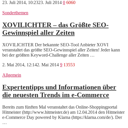
23. Juli 2014, 10:23
23. Juli 2014
0
6060
Sonderthemen
XOVILICHTER – das Größte SEO-
Gewinnspiel aller Zeiten
XOVILICHTER Der bekannte SEO-Tool Anbieter XOVI
veranstaltet das größte SEO-Gewinnspiel aller Zeiten! Jeder kann
bei der größten Keyword-Challenge aller Zeiten …
2. Mai 2014, 12:14
2. Mai 2014
9
13553
Allgemein
Expertentipps und Informationen über
die neuesten Trends im e-Commerce
Bereits zum fünften Mal veranstaltet das Online-Shoppingportal
Hitmeister (http://www.hitmeister.de) am 12.04.2014 den Hitmeister
e-Commerce Day powered by Klarna (https://klarna.com/de/). Der
…