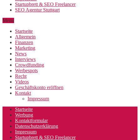
Startupbrett & SEO Freelancer
SEO Agentur Stuttgart
Menu
Startseite
Allgemein
Finanzen
Marketing
News
Interviews
Crowdfunding
Werbespots
Recht
Videos
Geschäftskonto eröffnen
Kontakt
Impressum
Startseite
Werbung
Kontaktformular
Datenschutzerklärung
Impressum
Startupbrett & SEO Freelancer