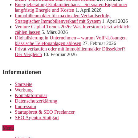
Energieberatung Einfamilienhaus – So sparen Eigentümer
langfristig Energie und Kosten
1. April 2026
Immobilienmakler für maximalen Verkaufserfolg:
Strategischer Immobilienverkauf mit System
1. April 2026
Venture Capital Trends 2026: Was Investoren jetzt wirklich
zählen lassen
5. März 2026
Digitalisierung in Unternehmen – warum VoIP-Lösungen
klassische Telefonanlagen ablösen
27. Februar 2026
Privat verkaufen oder mit Immobilienmakler Düsseldorf?
Der Vergleich
10. Februar 2026
Informationen
Startseite
Werbung
Kontaktformular
Datenschutzerklärung
Impressum
Startupbrett & SEO Freelancer
SEO Agentur Stuttgart
Menu