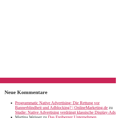
Neue Kommentare
Programmatic Native Advertising: Die Rettung vor
Bannerblindheit und Adblocking? | OnlineMarketing.de
zu
Studie: Native Advertising verdrängt klassische Display-Ads
Martina Weisser
zu
Das Freiberger Unternehmen