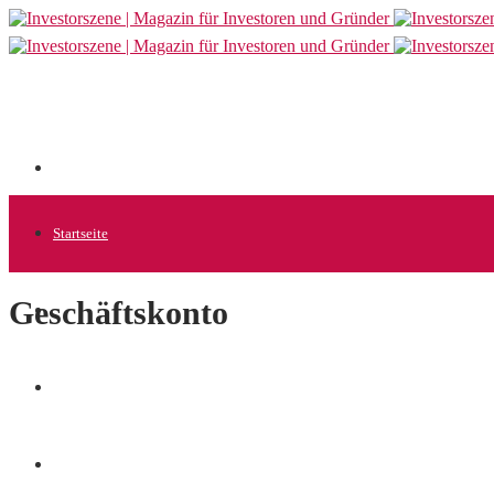
Startseite
Geschäftskonto
Allgemein
Startups
News