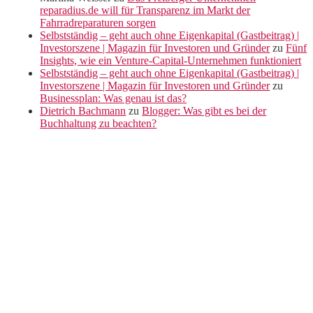
reparadius.de will für Transparenz im Markt der
Fahrradreparaturen sorgen
Selbstständig – geht auch ohne Eigenkapital (Gastbeitrag) |
Investorszene | Magazin für Investoren und Gründer
zu
Fünf
Insights, wie ein Venture-Capital-Unternehmen funktioniert
Selbstständig – geht auch ohne Eigenkapital (Gastbeitrag) |
Investorszene | Magazin für Investoren und Gründer
zu
Businessplan: Was genau ist das?
Dietrich Bachmann
zu
Blogger: Was gibt es bei der
Buchhaltung zu beachten?