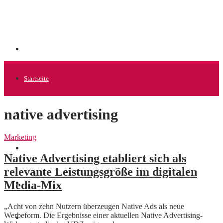
Startseite
native advertising
Allgemein
Marketing
Startups
Native Advertising etabliert sich als
relevante Leistungsgröße im digitalen
Media-Mix
News
„Acht von zehn Nutzern überzeugen Native Ads als neue
Werbeform. Die Ergebnisse einer aktuellen Native Advertising-
Finanzen