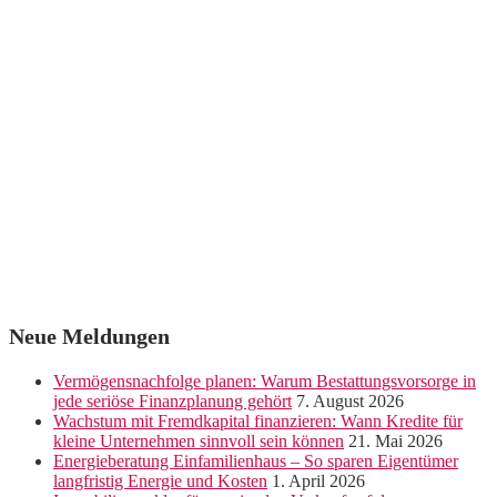
Neue Meldungen
Vermögensnachfolge planen: Warum Bestattungsvorsorge in
jede seriöse Finanzplanung gehört
7. August 2026
Wachstum mit Fremdkapital finanzieren: Wann Kredite für
kleine Unternehmen sinnvoll sein können
21. Mai 2026
Energieberatung Einfamilienhaus – So sparen Eigentümer
langfristig Energie und Kosten
1. April 2026