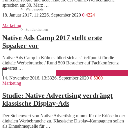
sprechen am 30. März …
Werbespots
18. Januar 2017, 11:22
26. September 2020
0
4224
Marketing
Sonderthemen
Native Ads Camp 2017 stellt erste
Speaker vor
Geschäftskonto eröffnen
Native Ads Camp in Köln etabliert sich als Treffpunkt für die
digitale Werbebranche / Rund 500 Besucher auf Fachkonferenz
erwartet …
14. November 2016, 13:33
26. September 2020
0
5300
Marketing
Studie: Native Advertising verdrängt
klassische Display-Ads
Der Stellenwert von Native Advertising nimmt für die Erlöse in der
digitalen Werbebranche zu. Klassische Display-Kampagnen sollen
als Einnahmequelle für …