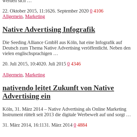
werden sich …
22. Oktober 2015, 11:16
26. September 2020
0
4106
Allgemein
,
Marketing
Native Advertising Infografik
Die Seeding Alliance GmbH aus Köln, hat eine Infografik auf
Deutsch zum Thema Native Advertising veröffentlicht. Neben den
vielen englischsprachigen …
20. Juli 2015, 10:40
20. Juli 2015
0
4346
Allgemein
,
Marketing
nativendo leitet Zukunft von Native
Advertising ein
Köln, 31. März 2014 – Native Advertising als Online Marketing
Instrument rüttelt seit 2013 die digitale Werbewelt auf und sorgt …
31. März 2014, 16:11
31. März 2014
0
4884