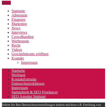
Menu
Startseite
Allgemein
Finanzen
Marketing
News
Interviews
Crowdfunding
Werbespots
Recht
Videos
Geschäftskonto eröffnen
Kontakt
Impressum
Startseite
Werbung
Kontaktformular
Datenschutzerklärung
Impressum
Startupbrett & SEO Freelancer
SEO Agentur Stuttgart
Sofern Sie Ihre Datenschutzeinstellungen ändern möchten z.B. Erteilung von