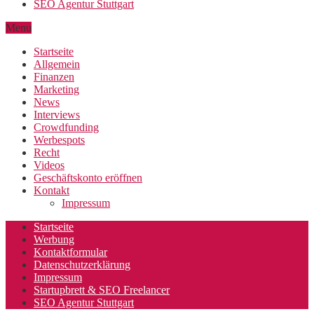
SEO Agentur Stuttgart
Menu
Startseite
Allgemein
Finanzen
Marketing
News
Interviews
Crowdfunding
Werbespots
Recht
Videos
Geschäftskonto eröffnen
Kontakt
Impressum
Startseite
Werbung
Kontaktformular
Datenschutzerklärung
Impressum
Startupbrett & SEO Freelancer
SEO Agentur Stuttgart