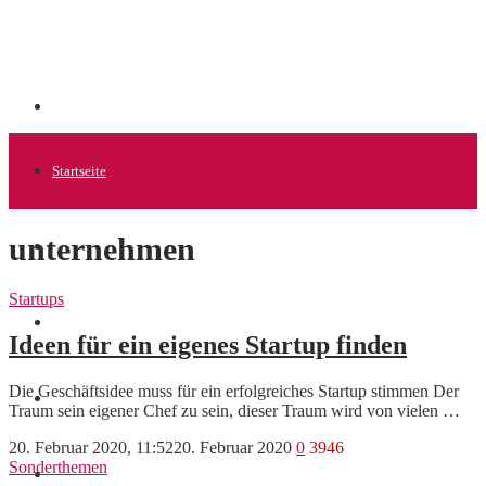
Startseite
unternehmen
Allgemein
Startups
Startups
Ideen für ein eigenes Startup finden
Die Geschäftsidee muss für ein erfolgreiches Startup stimmen Der
News
Traum sein eigener Chef zu sein, dieser Traum wird von vielen …
20. Februar 2020, 11:52
20. Februar 2020
0
3946
Sonderthemen
Finanzen