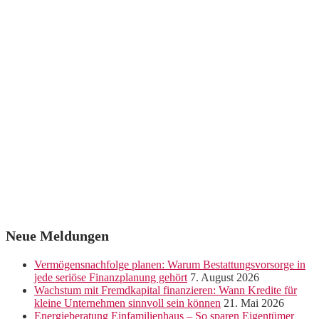
Neue Meldungen
Vermögensnachfolge planen: Warum Bestattungsvorsorge in
jede seriöse Finanzplanung gehört
7. August 2026
Wachstum mit Fremdkapital finanzieren: Wann Kredite für
kleine Unternehmen sinnvoll sein können
21. Mai 2026
Energieberatung Einfamilienhaus – So sparen Eigentümer