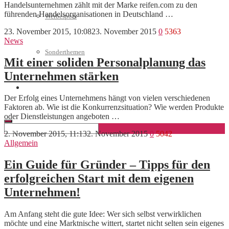
Handelsunternehmen zählt mit der Marke reifen.com zu den
führenden Handelsorganisationen in Deutschland …
Werbespots
23. November 2015, 10:08
23. November 2015
0
5363
News
Sonderthemen
Mit einer soliden Personalplanung das
Unternehmen stärken
Geschäftskonto eröffnen
Der Erfolg eines Unternehmens hängt von vielen verschiedenen
Faktoren ab. Wie ist die Konkurrenzsituation? Wie werden Produkte
oder Dienstleistungen angeboten …
2. November 2015, 11:13
2. November 2015
0
5042
Allgemein
Ein Guide für Gründer – Tipps für den
erfolgreichen Start mit dem eigenen
Unternehmen!
Am Anfang steht die gute Idee: Wer sich selbst verwirklichen
möchte und eine Marktnische wittert, startet nicht selten sein eigenes