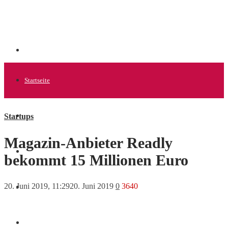
Startseite
Startups
Allgemein
Magazin-Anbieter Readly
Startups
bekommt 15 Millionen Euro
20. Juni 2019, 11:29
20. Juni 2019
0
3640
News
Finanzen