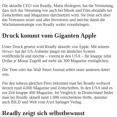
Die aktuelle CEO von Readly, Maria Hedegren, hat die Vermutung,
dass sich das Streaming wie auch bei Musik und Film ebenfalls bei
Zeitschriften und Magazinen durchsetzen wird. Sie freut sich über
das Vertrauen neuer und alter Investoren und möchte damit die
Wachstumsstrategie von Readly weiter voranbringen.
Druck kommt vom Giganten Apple
Unter Druck gesetzt wird Readly aktuelle von Apple. Mit seinem
News+ hat der US-Anbieter jüngst ein ähnliches System
veröffentlicht und möchte – vorerst in den USA – für knappe zehn
Dollar je Monat Zugriff auf mehr als 300 Magazine ermöglichen.
Die Time oder das Wall Street Journal sollen unter anderem dabei
sein.
Für den nahezu gleichen Preis bekommt man bei Readly weltweit
derzeit rund 4.000 Magazine und Zeitschriften. In den USA sind es
zur Zeit knappe 400 Magazine. Im Vergleich: in Deutschland findet
man bei Readly aktuell rund 1.000 verschiedene Hefte, darunter
auch BILD und Welt vom Axel Springer Verlag.
Readly zeigt sich selbstbewusst