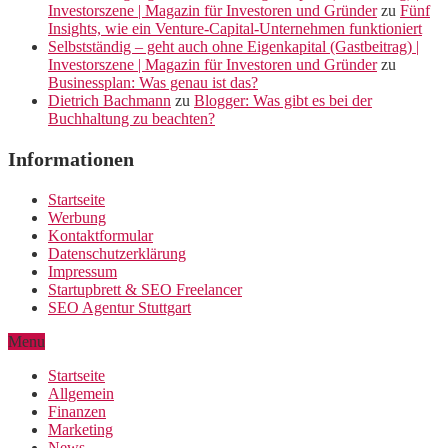
Investorszene | Magazin für Investoren und Gründer
zu
Fünf
Insights, wie ein Venture-Capital-Unternehmen funktioniert
Selbstständig – geht auch ohne Eigenkapital (Gastbeitrag) |
Investorszene | Magazin für Investoren und Gründer
zu
Businessplan: Was genau ist das?
Dietrich Bachmann
zu
Blogger: Was gibt es bei der
Buchhaltung zu beachten?
Informationen
Startseite
Werbung
Kontaktformular
Datenschutzerklärung
Impressum
Startupbrett & SEO Freelancer
SEO Agentur Stuttgart
Menu
Startseite
Allgemein
Finanzen
Marketing
News