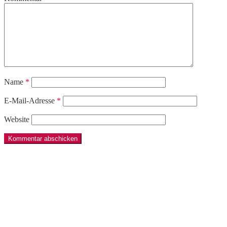
Name
*
E-Mail-Adresse
*
Website