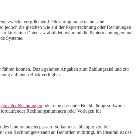
erzwecke verpflichtend. Dies bringt neue technische
ind jedoch die gleichen wie auf der Papierrechnung oder Rechnungen
 strukturierten Datensatz abbildet, während die Papierrechnungen und
nde Systeme.
kehr führen können. Dazu gehören Angaben zum Zahlungsziel und zur
ung auf einen Blick verfügbar.
gsgemäßer Rechnungen
oder eine passende Buchhaltungssoftware.
g fortlaufender Rechnungsnummern oder Vorlagen für
 des Unternehmens passen. So kann es abhängig von der
ür den Rechnungsversand an Behörden mitbringt. Im Idealfall ist das