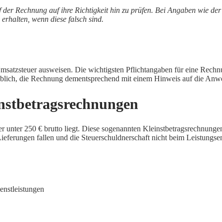
f der Rechnung auf ihre Richtigkeit hin zu prüfen. Bei Angaben wie 
 erhalten, wenn diese falsch sind.
atzsteuer ausweisen. Die wichtigsten Pflichtangaben für eine Rechnu
 üblich, die Rechnung dementsprechend mit einem Hinweis auf die An
instbetragsrechnungen
r unter 250 € brutto liegt. Diese sogenannten Kleinstbetragsrechnung
ieferungen fallen und die Steuerschuldnerschaft nicht beim Leistungse
nstleistungen