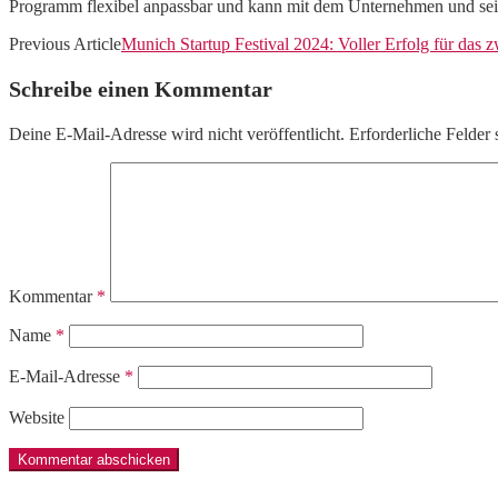
Programm flexibel anpassbar und kann mit dem Unternehmen und se
Previous Article
Munich Startup Festival 2024: Voller Erfolg für das
Schreibe einen Kommentar
Deine E-Mail-Adresse wird nicht veröffentlicht.
Erforderliche Felder 
Kommentar
*
Name
*
E-Mail-Adresse
*
Website