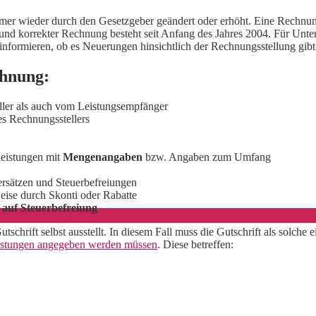
er wieder durch den Gesetzgeber geändert oder erhöht. Eine Rechnung
d korrekter Rechnung besteht seit Anfang des Jahres 2004. Für Unterne
nformieren, ob es Neuerungen hinsichtlich der Rechnungsstellung gibt
chnung:
er als auch vom Leistungsempfänger
s Rechnungsstellers
leistungen mit
Mengenangaben
bzw. Angaben zum Umfang
ersätzen und Steuerbefreiungen
ise durch Skonti oder Rabatte
 auf Steuerbefreiung
schrift selbst ausstellt. In diesem Fall muss die Gutschrift als solch
Leistungen angegeben werden müssen
. Diese betreffen: