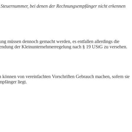
der Steuernummer, bei denen der Rechnungsempfänger nicht erkennen
ng müssen dennoch gemacht werden, es entfallen allerdings die
wendung der Kleinunternehmerregelung nach § 19 UStG zu versehen.
en können von vereinfachten Vorschriften Gebrauch machen, sofern sie
mpfänger liegt.