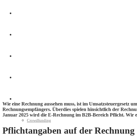
Finanzen
Marketing
Interviews
Videos
Weitere
Wie eine Rechnung aussehen muss, ist im Umsatzsteuergesetz umf
Rechnungsempfängers. Überdies spielen hinsichtlich der Rechn
Januar 2025 wird die E-Rechnung im B2B-Bereich Pflicht. Wir er
Crowdfunding
Pflichtangaben auf der Rechnung