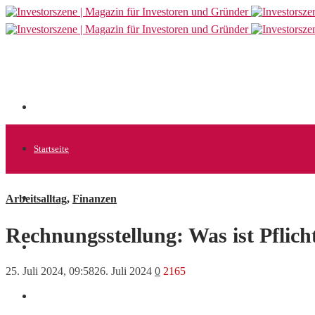
Startseite
Arbeitsalltag
,
Finanzen
Allgemein
Rechnungsstellung: Was ist Pflich
Startups
25. Juli 2024, 09:58
26. Juli 2024
0
2165
News