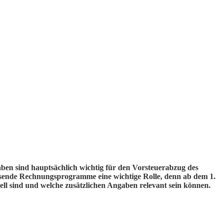
aben sind hauptsächlich wichtig für den Vorsteuerabzug des
ssende Rechnungsprogramme eine wichtige Rolle, denn ab dem 1.
ll sind und welche zusätzlichen Angaben relevant sein können.