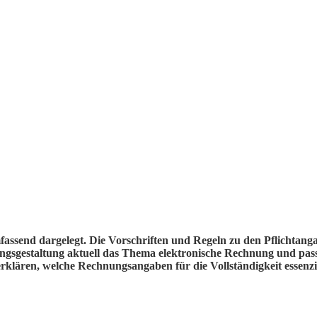
assend dargelegt. Die Vorschriften und Regeln zu den Pflichtang
ungsgestaltung aktuell das Thema elektronische Rechnung und pa
klären, welche Rechnungsangaben für die Vollständigkeit essenzie