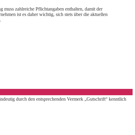
 muss zahlreiche Pflichtangaben enthalten, damit der
hmen ist es daher wichtig, sich stets über die aktuellen
.
e eindeutig durch den entsprechenden Vermerk „Gutschrift“ kenntlich