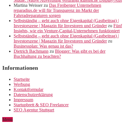
Studie: Native Advertising verdrängt klassische Display-Ads
Martina Weisser
zu
Das Freiberger Unternehmen
reparadius.de will für Transparenz im Markt der
Fahrradreparaturen sorgen
Selbstständig – geht auch ohne Eigenkapital (Gastbeitrag) |
Investorszene | Magazin für Investoren und Gründer
zu
Fünf
Insights, wie ein Venture-Capital-Unternehmen funktioniert
Selbstständig – geht auch ohne Eigenkapital (Gastbeitrag) |
Investorszene | Magazin für Investoren und Gründer
zu
Businessplan: Was genau ist das?
Dietrich Bachmann
zu
Blogger: Was gibt es bei der
Buchhaltung zu beachten?
Informationen
Startseite
Werbung
Kontaktformular
Datenschutzerklärung
Impressum
Startupbrett & SEO Freelancer
SEO Agentur Stuttgart
Menu