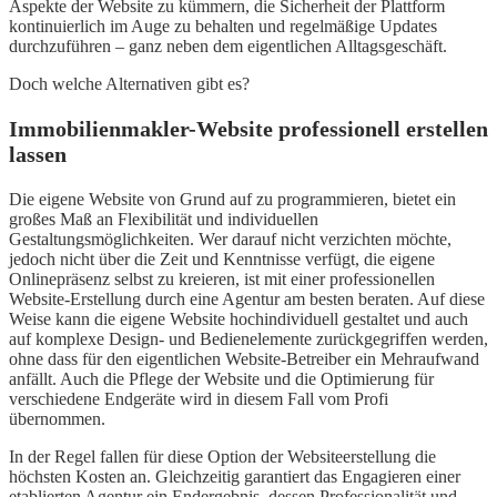
Aspekte der Website zu kümmern, die Sicherheit der Plattform
kontinuierlich im Auge zu behalten und regelmäßige Updates
durchzuführen – ganz neben dem eigentlichen Alltagsgeschäft.
Doch welche Alternativen gibt es?
Immobilienmakler-Website professionell erstellen
lassen
Die eigene Website von Grund auf zu programmieren, bietet ein
großes Maß an Flexibilität und individuellen
Gestaltungsmöglichkeiten. Wer darauf nicht verzichten möchte,
jedoch nicht über die Zeit und Kenntnisse verfügt, die eigene
Onlinepräsenz selbst zu kreieren, ist mit einer professionellen
Website-Erstellung durch eine Agentur am besten beraten. Auf diese
Weise kann die eigene Website hochindividuell gestaltet und auch
auf komplexe Design- und Bedienelemente zurückgegriffen werden,
ohne dass für den eigentlichen Website-Betreiber ein Mehraufwand
anfällt. Auch die Pflege der Website und die Optimierung für
verschiedene Endgeräte wird in diesem Fall vom Profi
übernommen.
In der Regel fallen für diese Option der Websiteerstellung die
höchsten Kosten an. Gleichzeitig garantiert das Engagieren einer
etablierten Agentur ein Endergebnis, dessen Professionalität und