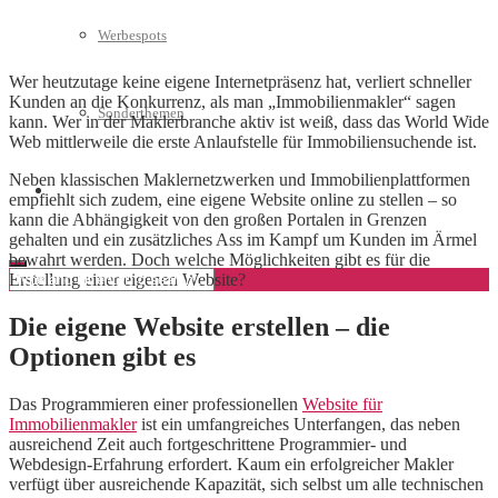
Werbespots
Wer heutzutage keine eigene Internetpräsenz hat, verliert schneller
Kunden an die Konkurrenz, als man „Immobilienmakler“ sagen
Sonderthemen
kann. Wer in der Maklerbranche aktiv ist weiß, dass das World Wide
Web mittlerweile die erste Anlaufstelle für Immobiliensuchende ist.
Neben klassischen Maklernetzwerken und Immobilienplattformen
Geschäftskonto eröffnen
empfiehlt sich zudem, eine eigene Website online zu stellen – so
kann die Abhängigkeit von den großen Portalen in Grenzen
gehalten und ein zusätzliches Ass im Kampf um Kunden im Ärmel
bewahrt werden. Doch welche Möglichkeiten gibt es für die
Erstellung einer eigenen Website?
Die eigene Website erstellen – die
Optionen gibt es
Das Programmieren einer professionellen
Website für
Immobilienmakler
ist ein umfangreiches Unterfangen, das neben
ausreichend Zeit auch fortgeschrittene Programmier- und
Webdesign-Erfahrung erfordert. Kaum ein erfolgreicher Makler
verfügt über ausreichende Kapazität, sich selbst um alle technischen