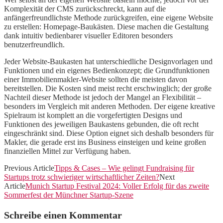
Komplexität der CMS zurückschreckt, kann auf die
anfängerfreundlichste Methode zurückgreifen, eine eigene Website
zu erstellen: Homepage-Baukästen. Diese machen die Gestaltung
dank intuitiv bedienbarer visueller Editoren besonders
benutzerfreundlich.
Jeder Website-Baukasten hat unterschiedliche Designvorlagen und
Funktionen und ein eigenes Bedienkonzept; die Grundfunktionen
einer Immobilienmakler-Website sollten die meisten davon
bereitstellen. Die Kosten sind meist recht erschwinglich; der große
Nachteil dieser Methode ist jedoch der Mangel an Flexibilität –
besonders im Vergleich mit anderen Methoden. Der eigene kreative
Spielraum ist komplett an die vorgefertigten Designs und
Funktionen des jeweiligen Baukastens gebunden, die oft recht
eingeschränkt sind. Diese Option eignet sich deshalb besonders für
Makler, die gerade erst ins Business einsteigen und keine großen
finanziellen Mittel zur Verfügung haben.
Previous Article
Tipps & Cases – Wie gelingt Fundraising für
Startups trotz schwieriger wirtschaftlicher Zeiten?
Next
Article
Munich Startup Festival 2024: Voller Erfolg für das zweite
Sommerfest der Münchner Startup-Szene
Schreibe einen Kommentar