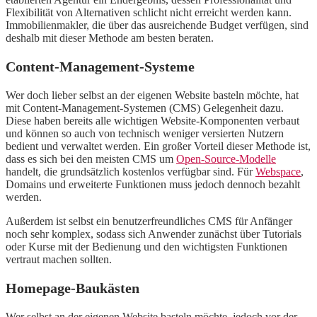
Flexibilität von Alternativen schlicht nicht erreicht werden kann.
Immobilienmakler, die über das ausreichende Budget verfügen, sind
deshalb mit dieser Methode am besten beraten.
Content-Management-Systeme
Wer doch lieber selbst an der eigenen Website basteln möchte, hat
mit Content-Management-Systemen (CMS) Gelegenheit dazu.
Diese haben bereits alle wichtigen Website-Komponenten verbaut
und können so auch von technisch weniger versierten Nutzern
bedient und verwaltet werden. Ein großer Vorteil dieser Methode ist,
dass es sich bei den meisten CMS um
Open-Source-Modelle
handelt, die grundsätzlich kostenlos verfügbar sind. Für
Webspace
,
Domains und erweiterte Funktionen muss jedoch dennoch bezahlt
werden.
Außerdem ist selbst ein benutzerfreundliches CMS für Anfänger
noch sehr komplex, sodass sich Anwender zunächst über Tutorials
oder Kurse mit der Bedienung und den wichtigsten Funktionen
vertraut machen sollten.
Homepage-Baukästen
Wer selbst an der eigenen Website basteln möchte, jedoch vor der