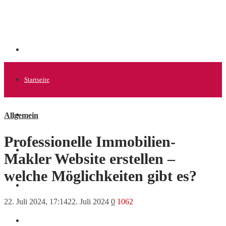
Startseite
Allgemein
Allgemein
Professionelle Immobilien-
Startups
Makler Website erstellen –
welche Möglichkeiten gibt es?
News
22. Juli 2024, 17:14
22. Juli 2024
0
1062
Finanzen