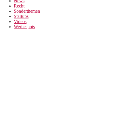
News
Recht
Sonderthemen
Startups
Videos
Werbespots