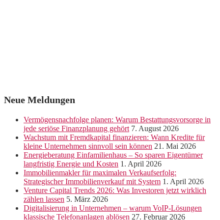
Neue Meldungen
Vermögensnachfolge planen: Warum Bestattungsvorsorge in
jede seriöse Finanzplanung gehört
7. August 2026
Wachstum mit Fremdkapital finanzieren: Wann Kredite für
kleine Unternehmen sinnvoll sein können
21. Mai 2026
Energieberatung Einfamilienhaus – So sparen Eigentümer
langfristig Energie und Kosten
1. April 2026
Immobilienmakler für maximalen Verkaufserfolg:
Strategischer Immobilienverkauf mit System
1. April 2026
Venture Capital Trends 2026: Was Investoren jetzt wirklich
zählen lassen
5. März 2026
Digitalisierung in Unternehmen – warum VoIP-Lösungen
klassische Telefonanlagen ablösen
27. Februar 2026