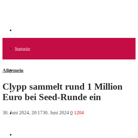
Startseite
Allgemein
Allgemein
Clypp sammelt rund 1 Million
Startups
Euro bei Seed-Runde ein
30. Juni 2024, 20:17
30. Juni 2024
0
1204
News
Finanzen