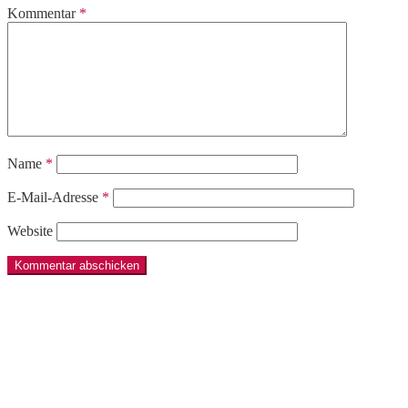
Kommentar
*
Name
*
E-Mail-Adresse
*
Website