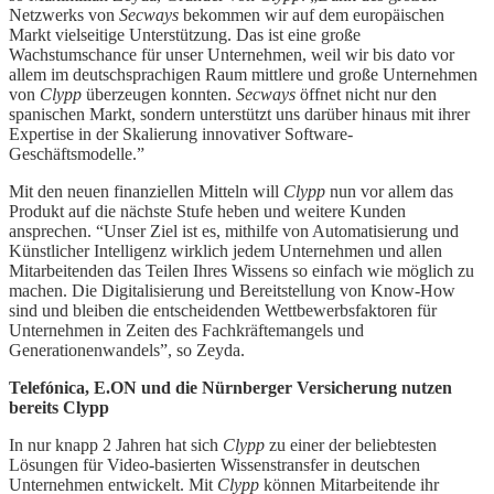
Netzwerks von
Secways
bekommen wir auf dem europäischen
Markt vielseitige Unterstützung. Das ist eine große
Wachstumschance für unser Unternehmen, weil wir bis dato vor
allem im deutschsprachigen Raum mittlere und große Unternehmen
von
Clypp
überzeugen konnten.
Secways
öffnet nicht nur den
spanischen Markt, sondern unterstützt uns darüber hinaus mit ihrer
Expertise in der Skalierung innovativer Software-
Geschäftsmodelle.”
Mit den neuen finanziellen Mitteln will
Clypp
nun vor allem das
Produkt auf die nächste Stufe heben und weitere Kunden
ansprechen. “Unser Ziel ist es, mithilfe von Automatisierung und
Künstlicher Intelligenz wirklich jedem Unternehmen und allen
Mitarbeitenden das Teilen Ihres Wissens so einfach wie möglich zu
machen. Die Digitalisierung und Bereitstellung von Know-How
sind und bleiben die entscheidenden Wettbewerbsfaktoren für
Unternehmen in Zeiten des Fachkräftemangels und
Generationenwandels”, so Zeyda.
Telefónica, E.ON und die Nürnberger Versicherung nutzen
bereits Clypp
In nur knapp 2 Jahren hat sich
Clypp
zu einer der beliebtesten
Lösungen für Video-basierten Wissenstransfer in deutschen
Unternehmen entwickelt. Mit
Clypp
können Mitarbeitende ihr