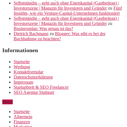
Selbstständig – geht auch ohne Eigenkapital (Gastbeitrag) |
Investorszene | Magazin für Investoren und Gründer
zu
Fünf
Insights, wie ein Venture-Capital-Unternehmen funktioniert
Selbstständig – geht auch ohne Eigenkapital (Gastbeitrag) |
Investorszene | Magazin für Investoren und Gründer
zu
Businessplan: Was genau ist das?
Dietrich Bachmann
zu
Blogger: Was gibt es bei der
Buchhaltung zu beachten?
Informationen
Startseite
Werbung
Kontaktformular
Datenschutzerklärung
Impressum
Startupbrett & SEO Freelancer
SEO Agentur Stuttgart
Menu
Startseite
Allgemein
Finanzen
Marketing