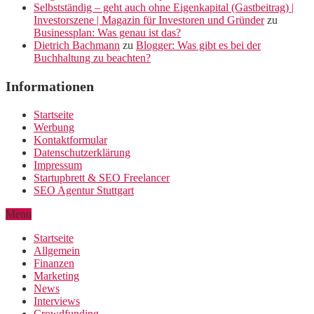
Selbstständig – geht auch ohne Eigenkapital (Gastbeitrag) |
Investorszene | Magazin für Investoren und Gründer
zu
Businessplan: Was genau ist das?
Dietrich Bachmann
zu
Blogger: Was gibt es bei der
Buchhaltung zu beachten?
Informationen
Startseite
Werbung
Kontaktformular
Datenschutzerklärung
Impressum
Startupbrett & SEO Freelancer
SEO Agentur Stuttgart
Menu
Startseite
Allgemein
Finanzen
Marketing
News
Interviews
Crowdfunding