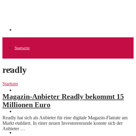
Startseite
readly
Allgemein
Startups
Startups
Magazin-Anbieter Readly bekommt 15
Millionen Euro
News
Readly hat sich als Anbieter für eine digitale Magazin-Flatrate am
Markt etabliert. In einer neuen Investorenrunde konnte sich der
Anbieter …
Finanzen