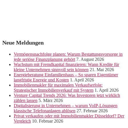
Neue Meldungen
Vermögensnachfolge planen: Warum Bestattungsvorsorge in
jede seriöse Finanzplanung gehört
7. August 2026
Wachstum mit Fremdkapital finanzieren: Wann Kredite für
kleine Unternehmen sinnvoll sein können
21. Mai 2026
Energieberatung Einfamilienhaus – So sparen Eigentümer
langfristig Energie und Kosten
1. April 2026
Immobilienmakler für maximalen Verkaufserfolg:
Strategischer Immobilienverkauf mit System
1. April 2026
Venture Capital Trends 2026: Was Investoren jetzt wirklich
zählen lassen
5. März 2026
Digitalisierung in Unternehmen – warum VoIP-Lösungen
klassische Telefonanlagen ablösen
27. Februar 2026
Privat verkaufen oder mit Immobilienmakler Düsseldorf? Der
Vergleich
10. Februar 2026