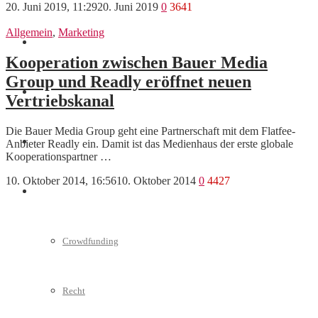
20. Juni 2019, 11:29
20. Juni 2019
0
3641
Allgemein
,
Marketing
Marketing
Kooperation zwischen Bauer Media
Group und Readly eröffnet neuen
Interviews
Vertriebskanal
Die Bauer Media Group geht eine Partnerschaft mit dem Flatfee-
Videos
Anbieter Readly ein. Damit ist das Medienhaus der erste globale
Kooperationspartner …
10. Oktober 2014, 16:56
10. Oktober 2014
0
4427
Weitere
Crowdfunding
Recht