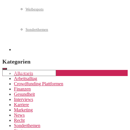
Werbespots
Sonderthemen
Geschäftskonto eröffnen
Kategorien
Allgemein
Arbeitsalltag
Crowdfunding Plattformen
Finanzen
Gesundheit
Interviews
Karriere
Marketing
News
Recht
Sonderthemen