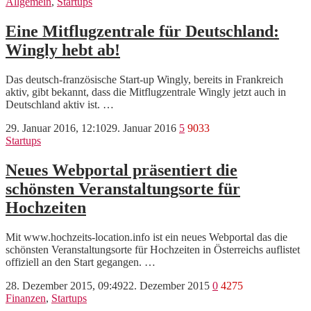
Allgemein
,
Startups
Eine Mitflugzentrale für Deutschland:
Wingly hebt ab!
Das deutsch-französische Start-up Wingly, bereits in Frankreich
aktiv, gibt bekannt, dass die Mitflugzentrale Wingly jetzt auch in
Deutschland aktiv ist. …
29. Januar 2016, 12:10
29. Januar 2016
5
9033
Startups
Neues Webportal präsentiert die
schönsten Veranstaltungsorte für
Hochzeiten
Mit www.hochzeits-location.info ist ein neues Webportal das die
schönsten Veranstaltungsorte für Hochzeiten in Österreichs auflistet
offiziell an den Start gegangen. …
28. Dezember 2015, 09:49
22. Dezember 2015
0
4275
Finanzen
,
Startups