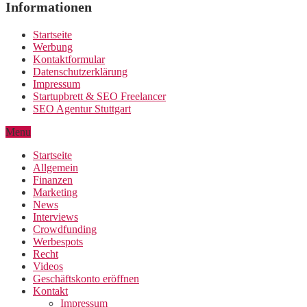
Informationen
Startseite
Werbung
Kontaktformular
Datenschutzerklärung
Impressum
Startupbrett & SEO Freelancer
SEO Agentur Stuttgart
Menu
Startseite
Allgemein
Finanzen
Marketing
News
Interviews
Crowdfunding
Werbespots
Recht
Videos
Geschäftskonto eröffnen
Kontakt
Impressum