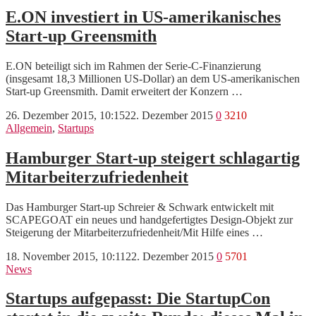
E.ON investiert in US-amerikanisches
Start-up Greensmith
E.ON beteiligt sich im Rahmen der Serie-C-Finanzierung
(insgesamt 18,3 Millionen US-Dollar) an dem US-amerikanischen
Start-up Greensmith. Damit erweitert der Konzern …
26. Dezember 2015, 10:15
22. Dezember 2015
0
3210
Allgemein
,
Startups
Hamburger Start-up steigert schlagartig
Mitarbeiterzufriedenheit
Das Hamburger Start-up Schreier & Schwark entwickelt mit
SCAPEGOAT ein neues und handgefertigtes Design-Objekt zur
Steigerung der Mitarbeiterzufriedenheit/Mit Hilfe eines …
18. November 2015, 10:11
22. Dezember 2015
0
5701
News
Startups aufgepasst: Die StartupCon