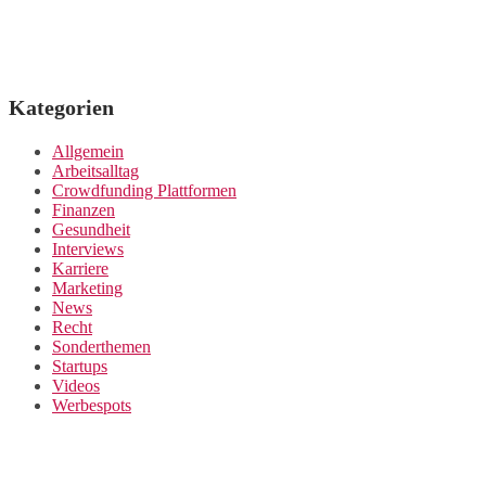
Kategorien
Allgemein
Arbeitsalltag
Crowdfunding Plattformen
Finanzen
Gesundheit
Interviews
Karriere
Marketing
News
Recht
Sonderthemen
Startups
Videos
Werbespots