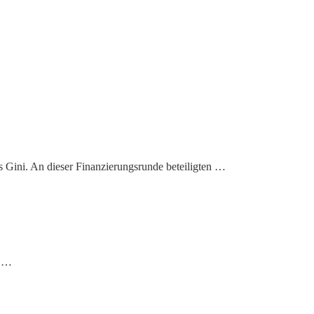
 Gini. An dieser Finanzierungsrunde beteiligten …
g …