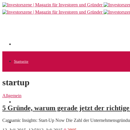
Startseite
startup
Allgemein
Allgemein
Startups
5 Gründe, warum gerade jetzt der richtig
Capnamic Insights: Start-Up Now Die Zahl der Unternehmensgründunge
News