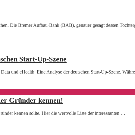
buchen. Die Bremer Aufbau-Bank (BAB), genauer gesagt dessen Tochte
tschen Start-Up-Szene
 Data und eHealth. Eine Analyse der deutschen Start-Up-Szene. Währ
der Gründer kennen!
ünder kennen sollte. Hier die wertvolle Liste der interessanten …