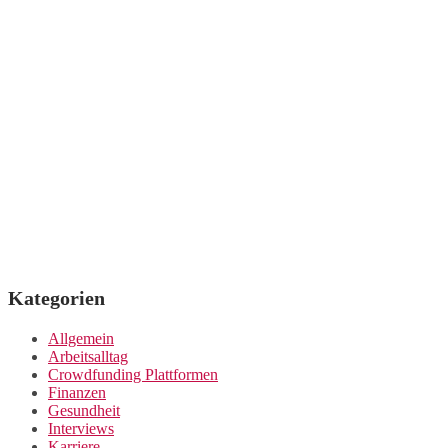
der
Beiträge
Kategorien
Allgemein
Arbeitsalltag
Crowdfunding Plattformen
Finanzen
Gesundheit
Interviews
Karriere