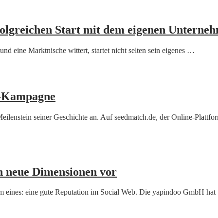
folgreichen Start mit dem eigenen Unterne
nd eine Marktnische wittert, startet nicht selten sein eigenes …
ch-Kampagne
eilenstein seiner Geschichte an. Auf seedmatch.de, der Online-Plattf
n neue Dimensionen vor
m eines: eine gute Reputation im Social Web. Die yapindoo GmbH ha