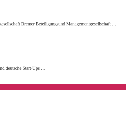
rgesellschaft Bremer Beteiligungsund Managementgesellschaft …
end deutsche Start-Ups …