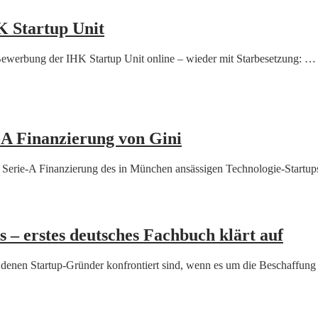
K Startup Unit
Bewerbung der IHK Startup Unit online – wieder mit Starbesetzung: …
e-A Finanzierung von Gini
 Serie-A Finanzierung des in München ansässigen Technologie-Startups
s – erstes deutsches Fachbuch klärt auf
it denen Startup-Gründer konfrontiert sind, wenn es um die Beschaffun