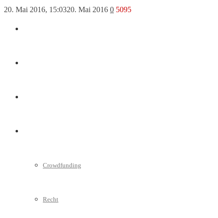
20. Mai 2016, 15:03
20. Mai 2016
0
5095
Marketing
Interviews
Videos
Weitere
Crowdfunding
Recht