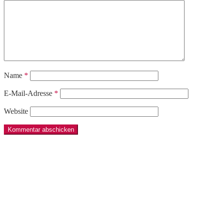
Name
*
E-Mail-Adresse
*
Website