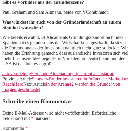
Gibt es Vorbilder aus der Gründerszene?
Paul Graham und Sam Altmann, beide von YCombinator.
Was würdest ihr euch von der Gründerlandschaft an eurem
Standort wünschen?
Wie bereits erwähnt, ist Alicante als Gründungsstandort nicht ideal.
Spanien hat es geradeso aus der Wirtschaftkrise geschafft, da sitzen
die Portemonnaies der Investoren natürlich nicht ganz so locker. Wir
haben die Erfahrung gemacht, dass ausländische Investoren sich viel
mehr für unsere Idee begeistern. Vor allem in Deutschland und den
USA ist das Interesse groß.
autovermietung
Fernando Almenara
mytripcar
rent a car
startup
Previous Article
Samwer-Brüder investieren in Influencer Marktplatz
ReachHero
Next Article
In der Arena42 werden die Gründer von
morgen geschmiedet
Schreibe einen Kommentar
Deine E-Mail-Adresse wird nicht veröffentlicht.
Erforderliche
Felder sind mit
*
markiert
Kommentar
*