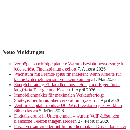
Neue Meldungen
Vermögensnachfolge planen: Warum Bestattungsvorsorge in
jede seriöse Finanzplanung gehört
7. August 2026
Wachstum mit Fremdkapital finanzieren: Wann Kredite für
kleine Unternehmen sinnvoll sein können
21. Mai 2026
Energieberatung Einfamilienhaus – So sparen Eigentümer
langfristig Energie und Kosten
1. April 2026
Immobilienmakler für maximalen Verkaufserfolg:
Strategischer Immobilienverkauf mit System
1. April 2026
Venture Capital Trends 2026: Was Investoren jetzt wirklich
zählen lassen
5. März 2026
Digitalisierung in Unternehmen – warum VoIP-Lösungen
klassische Telefonanlagen ablösen
27. Februar 2026
Privat verkaufen oder mit Immobilienmakler Düsseldorf? Der