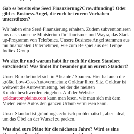
Gab es bereits eine Seed-Finanzierung?Crowdfunding? Oder
gibt es Business-Angel, die euch bei eurem Vorhaben
unterstützen?
Wir haben eine Seed-Finanzierung erhalten. Zudem subventionieren
uns das spanische Ministerium für Tourismus und Wayra, das Start-
up-Programm von Telefónica. Unsere Business Angel stammen aus
multinationalen Unternehmen, wie zum Beispiel aus der Tempe
Inditex Group.
Wo sitzt ihr und warum habt ihr euch für diesen Standort
entschieden? Was findet Ihr besonder gut an eurem Standort?
Unser Büro befindet sich in Alicante / Spanien. Hier hat auch die
größte Low-Cost-Autovermietung Goldcar Ihren Sitz. Goldcar ist
weltweit die Autovermietung, bei der die meisten
Kundenbeschwerden eingehen. Auf der Website
goldcarcomplaints.com
kann man lesen, wie man sich mit dem
Mieten eines Autos den ganzen Urlaub vermiesen kann.
Unser Standort ist gründungstechnisch problematisch, aber ideal,
um das Übel an der Wurzel zu packen.
Was sind eure Pläne für die nächsten Jahre? Wird es eine