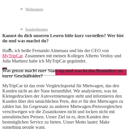
Werbespots
Sonderthemen
Kannst du dich unseren Lesern bitte kurz vorstellen? Wer bist
du und was machst du?
Geschäftskonto eröffnen
Hallo, ich heiße Fernando Almenara und bin der CEO von
MyTripCar
. Zusammen mit meinen Kollegen Alberto Verdoy und
Julia Martinez habe ich MyTripCar gegründet.
Was genau macht euer Start-up und was ist das Besondere an
eurer Geschäftsidee?
MyTripCar ist das erste Vergleichsportal für Mietwagen, das den
Kunden nicht an der Nase herumführt. Wir analysieren, was im
Kleingedruckten der Autovermietungen steht und informieren den
Kunden über den tatsächlichen Preis, den er für den Mietwagen zu
zahlen hat. Im Gegensatz zu anderen Mietwagen-Preisvergleichen
verschweigen wir die Zusatzkosten nicht und locken nicht mit
unrealistischen Preisen. Unser Ziel ist es, dem Kunden den
bestmöglichen Service zu bieten. Unser Motto lautet: Make
something people want.