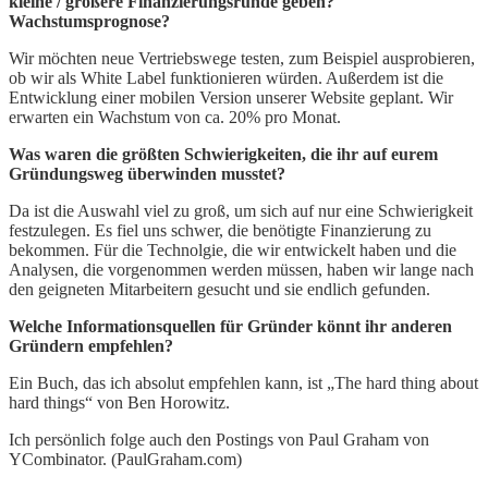
kleine / größere Finanzierungsrunde geben?
Wachstumsprognose?
Wir möchten neue Vertriebswege testen, zum Beispiel ausprobieren,
ob wir als White Label funktionieren würden. Außerdem ist die
Entwicklung einer mobilen Version unserer Website geplant. Wir
erwarten ein Wachstum von ca. 20% pro Monat.
Was waren die größten Schwierigkeiten, die ihr auf eurem
Gründungsweg überwinden musstet?
Da ist die Auswahl viel zu groß, um sich auf nur eine Schwierigkeit
festzulegen. Es fiel uns schwer, die benötigte Finanzierung zu
bekommen. Für die Technolgie, die wir entwickelt haben und die
Analysen, die vorgenommen werden müssen, haben wir lange nach
den geigneten Mitarbeitern gesucht und sie endlich gefunden.
Welche Informationsquellen für Gründer könnt ihr anderen
Gründern empfehlen?
Ein Buch, das ich absolut empfehlen kann, ist „The hard thing about
hard things“ von Ben Horowitz.
Ich persönlich folge auch den Postings von Paul Graham von
YCombinator. (PaulGraham.com)