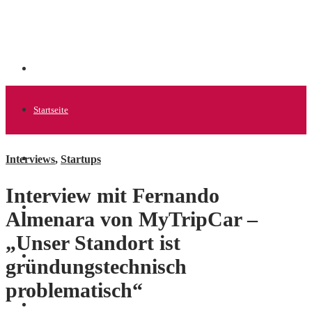
Startseite
Interviews
,
Startups
Allgemein
Interview mit Fernando
Startups
Almenara von MyTripCar –
„Unser Standort ist
News
gründungstechnisch
problematisch“
Finanzen