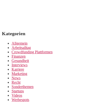
Kategorien
Allgemein
Arbeitsalltag
Crowdfunding Plattformen
Finanzen
Gesundheit
Interviews
Karriere
Marketing
News
Recht
Sonderthemen
Startups
Videos
Werbespots