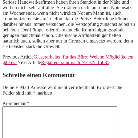
Seriöse Handwerkerfirmen haben ihren Standort in der Nähe und
werben nicht sehr auffällig. Sie drängen nicht auf einen Noteinsatz
am Wochenende, wenn nicht wirklich Not am Mann ist, auch
kommunizieren sie am Telefon klar die Preise. Betroffene können
darüber hinaus immer versuchen, die Verstopfung zunächst selbst zu
beheben. Der Pömpel oder die manuelle Rohrreinigungsspirale
genügen manchmal schon. Chemische Abflussreiniger helfen
natürlich auch, sollten aber nur in Grenzen eingesetzt werden, denn
sie belasten stark die Umwelt.
Previous Article
Glaserarbeiten für das Büro: Welche Möglichkeiten
gibt es?
Next Article
Regalreparatur nach NF EN 15635
Schreibe einen Kommentar
Deine E-Mail-Adresse wird nicht veröffentlicht.
Erforderliche
Felder sind mit
*
markiert
Kommentar
*