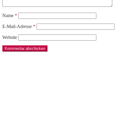
Name
*
E-Mail-Adresse
*
Website