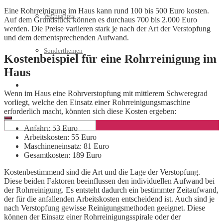
Eine Rohrreinigung im Haus kann rund 100 bis 500 Euro kosten.
Werbespots
Auf dem Grundstück können es durchaus 700 bis 2.000 Euro
werden. Die Preise variieren stark je nach der Art der Verstopfung
und dem dementsprechenden Aufwand.
Sonderthemen
Kostenbeispiel für eine Rohrreinigung im
Haus
Geschäftskonto eröffnen
Wenn im Haus eine Rohrverstopfung mit mittlerem Schweregrad
vorliegt, welche den Einsatz einer Rohrreinigungsmaschine
erforderlich macht, könnten sich diese Kosten ergeben:
Anfahrt: 53 Euro
Arbeitskosten: 55 Euro
Maschineneinsatz: 81 Euro
Gesamtkosten: 189 Euro
Kostenbestimmend sind die Art und die Lage der Verstopfung.
Diese beiden Faktoren beeinflussen den individuellen Aufwand bei
der Rohrreinigung. Es entsteht dadurch ein bestimmter Zeitaufwand,
der für die anfallenden Arbeitskosten entscheidend ist. Auch sind je
nach Verstopfung gewisse Reinigungsmethoden geeignet. Diese
können der Einsatz einer Rohrreinigungsspirale oder der