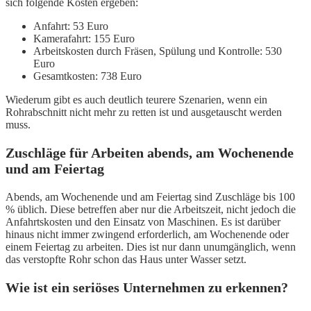
sich folgende Kosten ergeben:
Anfahrt: 53 Euro
Kamerafahrt: 155 Euro
Arbeitskosten durch Fräsen, Spülung und Kontrolle: 530
Euro
Gesamtkosten: 738 Euro
Wiederum gibt es auch deutlich teurere Szenarien, wenn ein
Rohrabschnitt nicht mehr zu retten ist und ausgetauscht werden
muss.
Zuschläge für Arbeiten abends, am Wochenende
und am Feiertag
Abends, am Wochenende und am Feiertag sind Zuschläge bis 100
% üblich. Diese betreffen aber nur die Arbeitszeit, nicht jedoch die
Anfahrtskosten und den Einsatz von Maschinen. Es ist darüber
hinaus nicht immer zwingend erforderlich, am Wochenende oder
einem Feiertag zu arbeiten. Dies ist nur dann unumgänglich, wenn
das verstopfte Rohr schon das Haus unter Wasser setzt.
Wie ist ein seriöses Unternehmen zu erkennen?