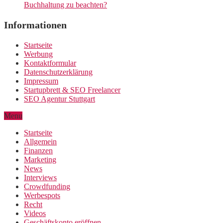
Buchhaltung zu beachten?
Informationen
Startseite
Werbung
Kontaktformular
Datenschutzerklärung
Impressum
Startupbrett & SEO Freelancer
SEO Agentur Stuttgart
Menu
Startseite
Allgemein
Finanzen
Marketing
News
Interviews
Crowdfunding
Werbespots
Recht
Videos
Geschäftskonto eröffnen