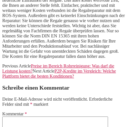
neuerliche Einräumen der Regale. Das alles kostet wertvolle Zeit,
die Ihnen an anderer Stelle fehlt. Einfacher, praktischer und mit
weitaus weniger Kosten verbunden ist die Regalreparatur mit dem
ROS-System. Außerdem gibt es keinerlei Einschränkungen nach der
Reparatur: Sie können die Regale genauso wie vorher nutzen und
werden keine Unterschiede feststellen. Wichtig ist aber, dass Sie
regelmäßig von Fachfirmen die Regale überprüfen lassen. Nur so
können Sie die Norm DIN EN 15365 mit ihren hohen
Anforderungen erfüllen. Außerdem beugen Sie Risiken für Ihre
Mitarbeiter und den Produktionsablauf vor. Bei nachlässiger
Wartung ist die Gefahr von unentdeckten Schäden dagegen groß.
Die Kosten für eine Regalreparatur fallen dann höher aus.
Previous Article
Preise im Bereich Rohrreinigung: Was darf die
Leistung kosten?
Next Article
P2P-Kredite im Vergleich: Welche
Plattform bietet die besten Konditionen?
Schreibe einen Kommentar
Deine E-Mail-Adresse wird nicht veröffentlicht.
Erforderliche
Felder sind mit
*
markiert
Kommentar
*