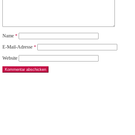
Name
*
E-Mail-Adresse
*
Website