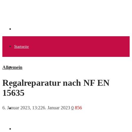
Startseite
Allgemein
Allgemein
Regalreparatur nach NF EN
Startups
15635
6. Januar 2023, 13:22
6. Januar 2023
0
856
News
Finanzen