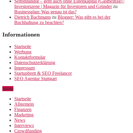
Selbstständig – geht auch ohne Eigenkapital (Gastbeitrag) |
Investorszene | Magazin für Investoren und Gründer
zu
Businessplan: Was genau ist das?
Dietrich Bachmann
zu
Blogger: Was gibt es bei der
Buchhaltung zu beachten?
Informationen
Startseite
Werbung
Kontaktformular
Datenschutzerklärung
Impressum
Startupbrett & SEO Freelancer
SEO Agentur Stuttgart
Menu
Startseite
Allgemein
Finanzen
Marketing
News
Interviews
Crowdfunding