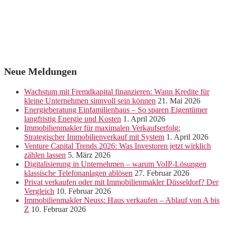
Neue Meldungen
Wachstum mit Fremdkapital finanzieren: Wann Kredite für
kleine Unternehmen sinnvoll sein können
21. Mai 2026
Energieberatung Einfamilienhaus – So sparen Eigentümer
langfristig Energie und Kosten
1. April 2026
Immobilienmakler für maximalen Verkaufserfolg:
Strategischer Immobilienverkauf mit System
1. April 2026
Venture Capital Trends 2026: Was Investoren jetzt wirklich
zählen lassen
5. März 2026
Digitalisierung in Unternehmen – warum VoIP-Lösungen
klassische Telefonanlagen ablösen
27. Februar 2026
Privat verkaufen oder mit Immobilienmakler Düsseldorf? Der
Vergleich
10. Februar 2026
Immobilienmakler Neuss: Haus verkaufen – Ablauf von A bis
Z
10. Februar 2026