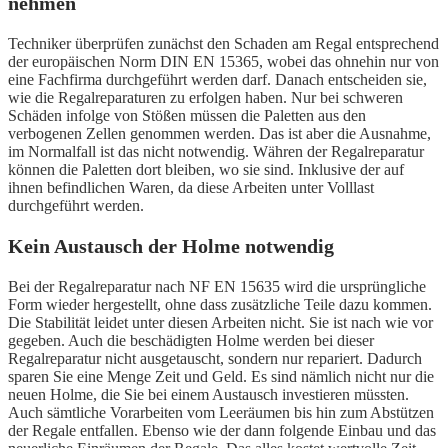
nehmen
Techniker überprüfen zunächst den Schaden am Regal entsprechend
der europäischen Norm DIN EN 15365, wobei das ohnehin nur von
eine Fachfirma durchgeführt werden darf. Danach entscheiden sie,
wie die Regalreparaturen zu erfolgen haben. Nur bei schweren
Schäden infolge von Stößen müssen die Paletten aus den
verbogenen Zellen genommen werden. Das ist aber die Ausnahme,
im Normalfall ist das nicht notwendig. Währen der Regalreparatur
können die Paletten dort bleiben, wo sie sind. Inklusive der auf
ihnen befindlichen Waren, da diese Arbeiten unter Volllast
durchgeführt werden.
Kein Austausch der Holme notwendig
Bei der Regalreparatur nach NF EN 15635 wird die ursprüngliche
Form wieder hergestellt, ohne dass zusätzliche Teile dazu kommen.
Die Stabilität leidet unter diesen Arbeiten nicht. Sie ist nach wie vor
gegeben. Auch die beschädigten Holme werden bei dieser
Regalreparatur nicht ausgetauscht, sondern nur repariert. Dadurch
sparen Sie eine Menge Zeit und Geld. Es sind nämlich nicht nur die
neuen Holme, die Sie bei einem Austausch investieren müssten.
Auch sämtliche Vorarbeiten vom Leeräumen bis hin zum Abstützen
der Regale entfallen. Ebenso wie der dann folgende Einbau und das