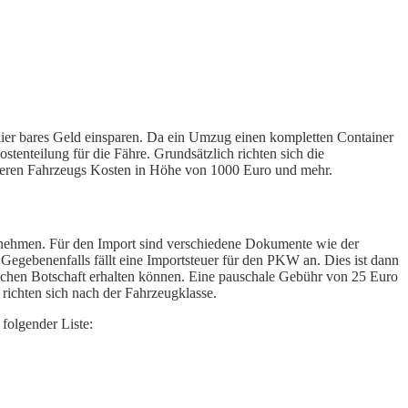
ier bares Geld einsparen. Da ein Umzug einen kompletten Container
stenteilung für die Fähre. Grundsätzlich richten sich die
hweren Fahrzeugs Kosten in Höhe von 1000 Euro und mehr.
h nehmen. Für den Import sind verschiedene Dokumente wie der
gebenenfalls fällt eine Importsteuer für den PKW an. Dies ist dann
utschen Botschaft erhalten können. Eine pauschale Gebühr von 25 Euro
richten sich nach der Fahrzeugklasse.
folgender Liste: