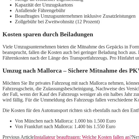
Kapazität der Umzugskartons
Anfallende Fährengebühr
Beauftragtes Umzugsunternehmen inklusive Zusatzleistungen
Zollgebühr bei Zweitwohnsitz (12 Prozent)
Kosten sparen durch Beiladungen
Viele Umzugsunternehmen bieten die Mitnahme des Gepäcks in Form de
beansprucht, fallen die Kosten auch bei geringer Beladung hoch aus. E
Fährenkosten nach der Länge des Transportfahrzeugs. Pro Hinfahrt 
Umzug nach Mallorca – Sichere Mitnahme des P
Möchten Sie Ihr privates Fahrzeug mit nach Mallorca nehmen, könne
Fahrzeugschein, die Zulassungsbescheinigung, Nachweise des Versich
der Fall, wenn der Kauf des Fahrzeugs weniger als ein halbes Jahr zu
wird fällig. Für die Ummeldung des Fahrzeugs fallen verschiedene Ko
Die Kosten für den Autotransport richten sich ebenfalls nach den En
Von München nach Mallorca: 1.000 bis 1.500 Euro
Von Frankfurt nach Mallorca: 1.400 bis 1.550 Euro
Previous Article
Installateur beauftragen: Welche Kosten fallen an?
Nex