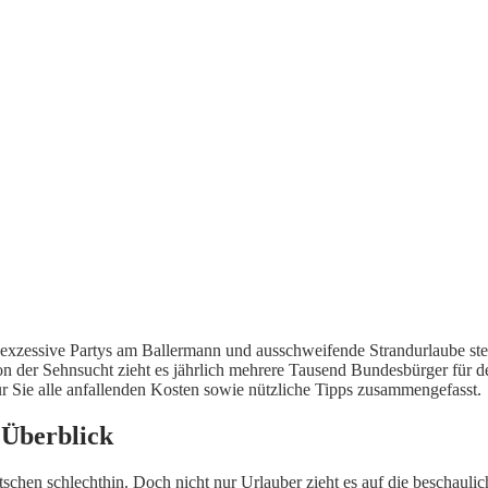
 exzessive Partys am Ballermann und ausschweifende Strandurlaube ste
on der Sehnsucht zieht es jährlich mehrere Tausend Bundesbürger für d
r Sie alle anfallenden Kosten sowie nützliche Tipps zusammengefasst.
 Überblick
eutschen schlechthin. Doch nicht nur Urlauber zieht es auf die beschaul