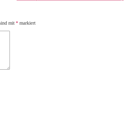
sind mit
*
markiert