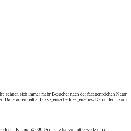
ht, sehnen sich immer mehr Besucher nach der facettenreichen Natur
en Daueraufenthalt auf das spanische Inselparadies. Damit der Traum
iche Insel. Knapp 50.000 Deutsche haben mittlerweile ihren