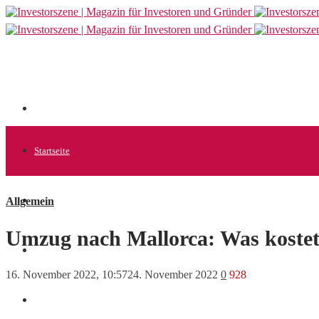
Startseite
Allgemein
Allgemein
Umzug nach Mallorca: Was kostet
Startups
16. November 2022, 10:57
24. November 2022
0
928
News