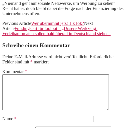
„Niemand geht auf soziale Netzwerke, um Werbung zu sehen“.
Recht hat er, doch bleibt dabei die Frage nach der Finanzierung des
Unternehmens offen.
Previous Article
Wer übernimmt jetzt TikTok?
Next
Article
Fundingstart für toolbot – „Unsere Werkzeug-
Verleihautomaten sollen bald überall in Deutschland stehen“
Schreibe einen Kommentar
Deine E-Mail-Adresse wird nicht veröffentlicht.
Erforderliche
Felder sind mit
*
markiert
Kommentar
*
Name
*