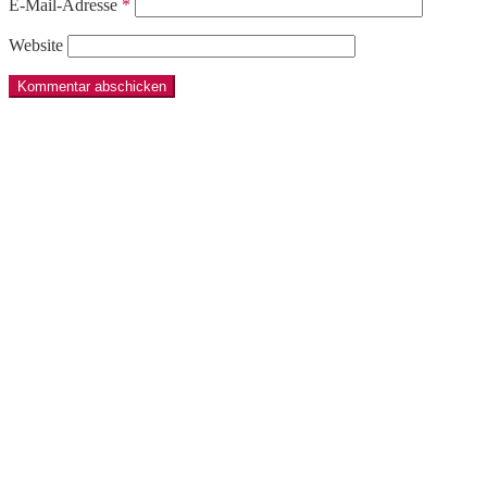
E-Mail-Adresse
*
Website