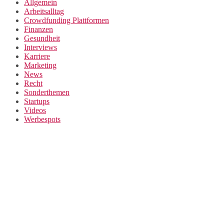
Allgemein
Arbeitsalltag
Crowdfunding Plattformen
Finanzen
Gesundheit
Interviews
Karriere
Marketing
News
Recht
Sonderthemen
Startups
Videos
Werbespots