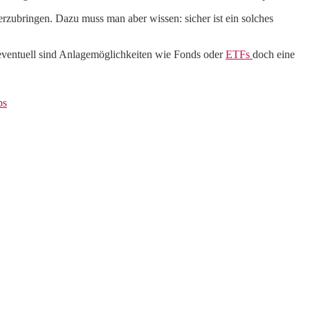
terzubringen. Dazu muss man aber wissen: sicher ist ein solches
eventuell sind Anlagemöglichkeiten wie Fonds oder
ETFs
doch eine
ps