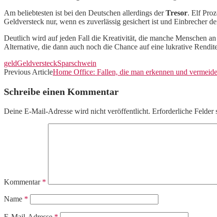
Am beliebtesten ist bei den Deutschen allerdings der
Tresor
. Elf Pro
Geldversteck nur, wenn es zuverlässig gesichert ist und Einbrecher d
Deutlich wird auf jeden Fall die Kreativität, die manche Menschen a
Alternative, die dann auch noch die Chance auf eine lukrative Rendite 
geld
Geldversteck
Sparschwein
Previous Article
Home Office: Fallen, die man erkennen und vermeiden
Schreibe einen Kommentar
Deine E-Mail-Adresse wird nicht veröffentlicht.
Erforderliche Felder 
Kommentar
*
Name
*
E-Mail-Adresse
*