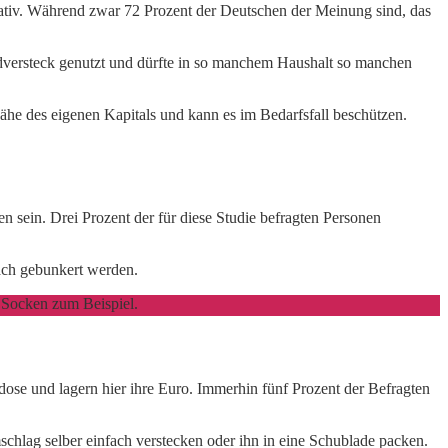
ativ. Während zwar 72 Prozent der Deutschen der Meinung sind, das
dversteck genutzt und dürfte in so manchem Haushalt so manchen
Nähe des eigenen Kapitals und kann es im Bedarfsfall beschützen.
 sein. Drei Prozent der für diese Studie befragten Personen
fach gebunkert werden.
 Socken zum Beispiel.
rdose und lagern hier ihre Euro. Immerhin fünf Prozent der Befragten
chlag selber einfach verstecken oder ihn in eine Schublade packen.