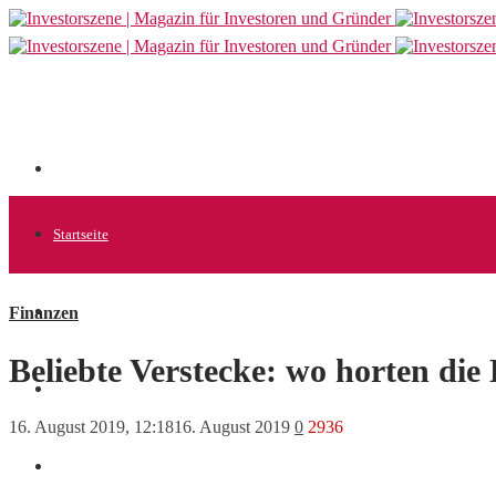
Startseite
Finanzen
Allgemein
Beliebte Verstecke: wo horten die
Startups
16. August 2019, 12:18
16. August 2019
0
2936
News