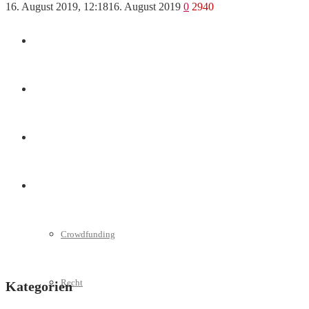
16. August 2019, 12:18
16. August 2019
0
2940
Marketing
Interviews
Videos
Weitere
Crowdfunding
Recht
Kategorien