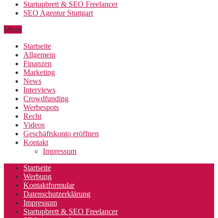
Startupbrett & SEO Freelancer
SEO Agentur Stuttgart
Menu
Startseite
Allgemein
Finanzen
Marketing
News
Interviews
Crowdfunding
Werbespots
Recht
Videos
Geschäftskonto eröffnen
Kontakt
Impressum
Startseite
Werbung
Kontaktformular
Datenschutzerklärung
Impressum
Startupbrett & SEO Freelancer