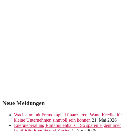
Neue Meldungen
Wachstum mit Fremdkapital finanzieren: Wann Kredite für
kleine Unternehmen sinnvoll sein können
21. Mai 2026
Energieberatung Einfamilienhaus – So sparen Eigentümer
langfristig Energie und Kosten
1. April 2026