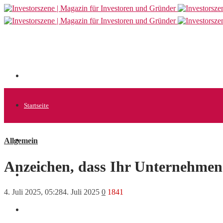
Startseite
Allgemein
Allgemein
Anzeichen, dass Ihr Unternehmen
Startups
4. Juli 2025, 05:28
4. Juli 2025
0
1841
News