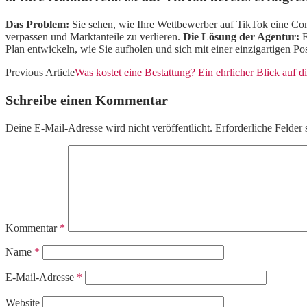
Das Problem:
Sie sehen, wie Ihre Wettbewerber auf TikTok eine Com
verpassen und Marktanteile zu verlieren.
Die Lösung der Agentur:
E
Plan entwickeln, wie Sie aufholen und sich mit einer einzigartigen P
Previous Article
Was kostet eine Bestattung? Ein ehrlicher Blick auf d
Schreibe einen Kommentar
Deine E-Mail-Adresse wird nicht veröffentlicht.
Erforderliche Felder 
Kommentar
*
Name
*
E-Mail-Adresse
*
Website