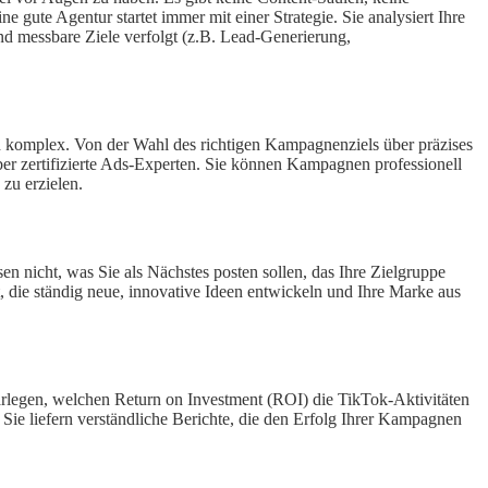
ne gute Agentur startet immer mit einer Strategie. Sie analysiert Ihre
nd messbare Ziele verfolgt (z.B. Lead-Generierung,
h komplex. Von der Wahl des richtigen Kampagnenziels über präzises
er zertifizierte Ads-Experten. Sie können Kampagnen professionell
zu erzielen.
n nicht, was Sie als Nächstes posten sollen, das Ihre Zielgruppe
t, die ständig neue, innovative Ideen entwickeln und Ihre Marke aus
arlegen, welchen Return on Investment (ROI) die TikTok-Aktivitäten
ie liefern verständliche Berichte, die den Erfolg Ihrer Kampagnen