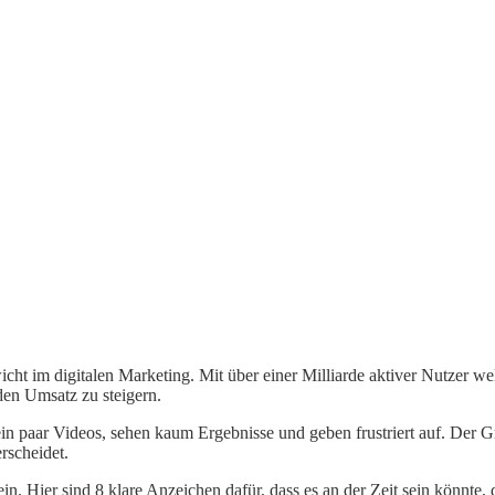
t im digitalen Marketing. Mit über einer Milliarde aktiver Nutzer wel
en Umsatz zu steigern.
in paar Videos, sehen kaum Ergebnisse und geben frustriert auf. Der G
rscheidet.
ein. Hier sind 8 klare Anzeichen dafür, dass es an der Zeit sein könnte, 