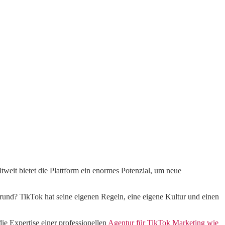
tweit bietet die Plattform ein enormes Potenzial, um neue
rund? TikTok hat seine eigenen Regeln, eine eigene Kultur und einen
die Expertise einer professionellen
Agentur für TikTok Marketing wie