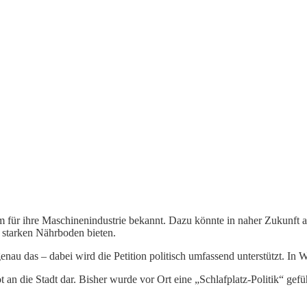
llem für ihre Maschinenindustrie bekannt. Dazu könnte in naher Zukunft
 starken Nährboden bieten.
genau das – dabei wird die Petition politisch umfassend unterstützt. In W
t an die Stadt dar. Bisher wurde vor Ort eine „Schlafplatz-Politik“ ge