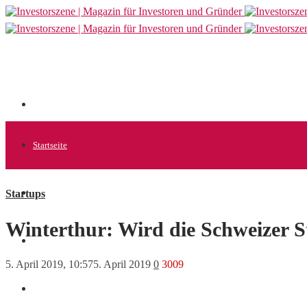
Startseite
Startups
Allgemein
Winterthur: Wird die Schweizer 
Startups
5. April 2019, 10:57
5. April 2019
0
3009
News