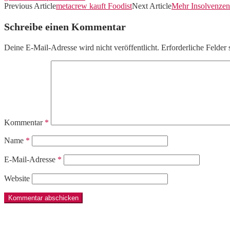
Previous Article
metacrew kauft Foodist
Next Article
Mehr Insolvenzen 
Schreibe einen Kommentar
Deine E-Mail-Adresse wird nicht veröffentlicht.
Erforderliche Felder 
Kommentar
*
Name
*
E-Mail-Adresse
*
Website