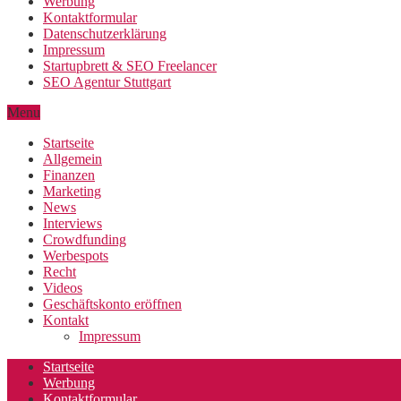
Werbung
Kontaktformular
Datenschutzerklärung
Impressum
Startupbrett & SEO Freelancer
SEO Agentur Stuttgart
Menu
Startseite
Allgemein
Finanzen
Marketing
News
Interviews
Crowdfunding
Werbespots
Recht
Videos
Geschäftskonto eröffnen
Kontakt
Impressum
Startseite
Werbung
Kontaktformular