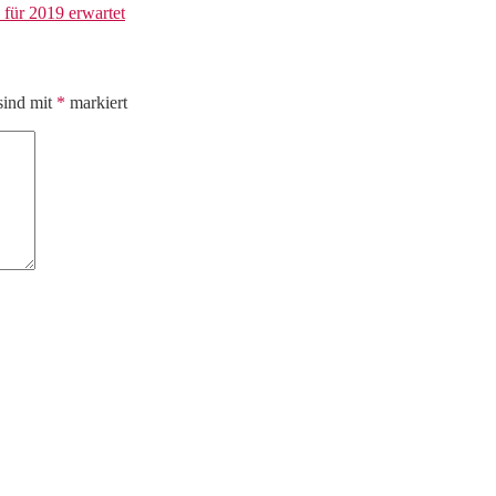
für 2019 erwartet
sind mit
*
markiert