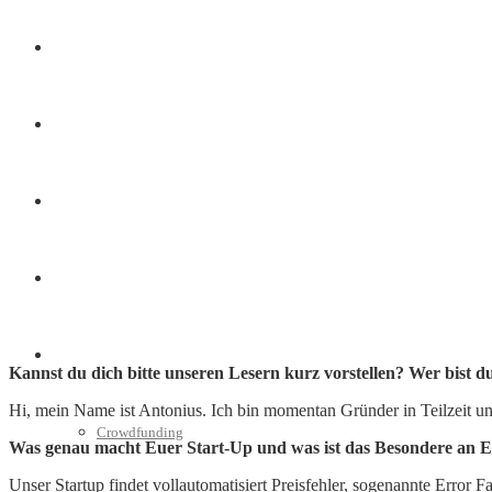
Finanzen
Marketing
Interviews
Videos
Weitere
Kannst du dich bitte unseren Lesern kurz vorstellen? Wer bist 
Hi, mein Name ist Antonius. Ich bin momentan Gründer in Teilzeit un
Crowdfunding
Was genau macht Euer Start-Up und was ist das Besondere an E
Unser Startup findet vollautomatisiert Preisfehler, sogenannte Error F