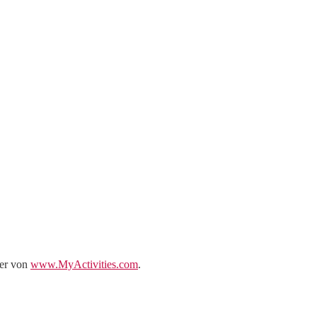
er von
www.MyActivities.com
.