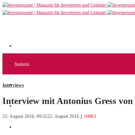
Startseite
Interviews
Allgemein
Interview mit Antonius Gress von
Startups
22. August 2016, 09:32
22. August 2016
1
10063
News