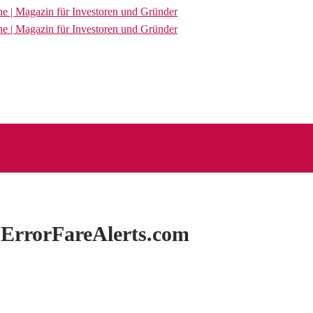
 ErrorFareAlerts.com