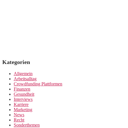
Kategorien
Allgemein
Arbeitsalltag
Crowdfunding Plattformen
Finanzen
Gesundheit
Interviews
Karriere
Marketing
News
Recht
Sonderthemen