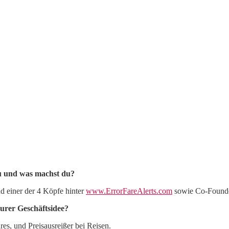
du und was machst du?
d einer der 4 Köpfe hinter
www.ErrorFareAlerts.com
sowie Co-Found
urer Geschäftsidee?
ares, und Preisausreißer bei Reisen.