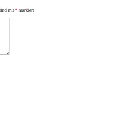
sind mit
*
markiert