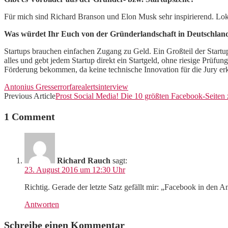
Für mich sind Richard Branson und Elon Musk sehr inspirierend. Loka
Was würdet Ihr Euch von der Gründerlandschaft in Deutschlan
Startups brauchen einfachen Zugang zu Geld. Ein Großteil der Startu
alles und gebt jedem Startup direkt ein Startgeld, ohne riesige Prü
Förderung bekommen, da keine technische Innovation für die Jury e
Antonius Gress
errorfarealerts
interview
Previous Article
Prost Social Media! Die 10 größten Facebook-Seite
1 Comment
Richard Rauch
sagt:
23. August 2016 um 12:30 Uhr
Richtig. Gerade der letzte Satz gefällt mir: „Facebook in den
Antworten
Schreibe einen Kommentar