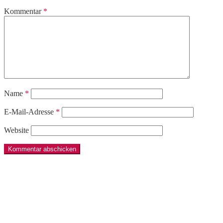
Kommentar
*
Name
*
E-Mail-Adresse
*
Website