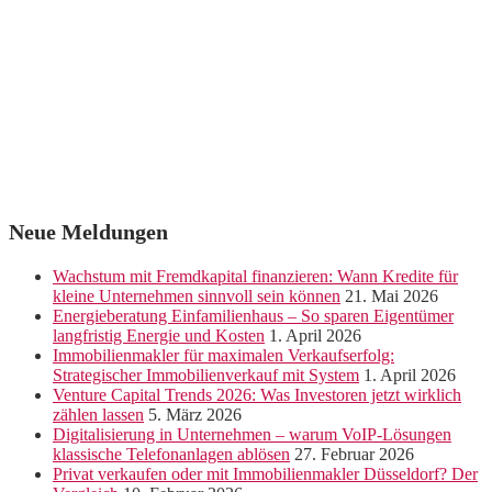
Neue Meldungen
Wachstum mit Fremdkapital finanzieren: Wann Kredite für
kleine Unternehmen sinnvoll sein können
21. Mai 2026
Energieberatung Einfamilienhaus – So sparen Eigentümer
langfristig Energie und Kosten
1. April 2026
Immobilienmakler für maximalen Verkaufserfolg:
Strategischer Immobilienverkauf mit System
1. April 2026
Venture Capital Trends 2026: Was Investoren jetzt wirklich
zählen lassen
5. März 2026
Digitalisierung in Unternehmen – warum VoIP-Lösungen
klassische Telefonanlagen ablösen
27. Februar 2026
Privat verkaufen oder mit Immobilienmakler Düsseldorf? Der