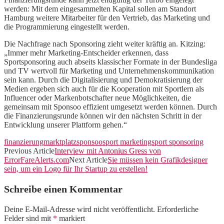
werden: Mit dem eingesammelten Kapital sollen am Standort
Hamburg weitere Mitarbeiter für den Vertrieb, das Marketing und
die Programmierung eingestellt werden.
Die Nachfrage nach Sponsoring zieht weiter kräftig an. Kitzing:
„Immer mehr Marketing-Entscheider erkennen, dass
Sportsponsoring auch abseits klassischer Formate in der Bundesliga
und TV wertvoll für Marketing und Unternehmenskommunikation
sein kann. Durch die Digitalisierung und Demokratisierung der
Medien ergeben sich auch für die Kooperation mit Sportlern als
Influencer oder Markenbotschafter neue Möglichkeiten, die
gemeinsam mit Sponsoo effizient umgesetzt werden können. Durch
die Finanzierungsrunde können wir den nächsten Schritt in der
Entwicklung unserer Plattform gehen.“
finanzierung
marktplatz
sponsoo
sport marketing
sport sponsoring
Previous Article
Interview mit Antonius Gress von
ErrorFareAlerts.com
Next Article
Sie müssen kein Grafikdesigner
sein, um ein Logo für Ihr Startup zu erstellen!
Schreibe einen Kommentar
Deine E-Mail-Adresse wird nicht veröffentlicht.
Erforderliche
Felder sind mit
*
markiert