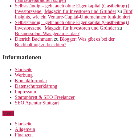
Fahrradreparaturen sorgen
Selbstständig – geht auch ohne Eigenkapital (Gastbeitrag) |
Investorszene | Magazin für Investoren und Gründer
zu
Fünf
Insights, wie ein Venture-Capital-Unternehmen funktioniert
Selbstständig – geht auch ohne Eigenkapital (Gastbeitrag) |
Investorszene | Magazin für Investoren und Gründer
zu
Businessplan: Was genau ist das?
Dietrich Bachmann
zu
Blogger: Was gibt es bei der
Buchhaltung zu beachten?
Informationen
Startseite
Werbung
Kontaktformular
Datenschutzerklärung
Impressum
Startupbrett & SEO Freelancer
SEO Agentur Stuttgart
Menu
Startseite
Allgemein
Finanzen