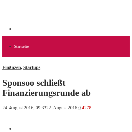
Startseite
Finanzen
,
Startups
Allgemein
Sponsoo schließt
Startups
Finanzierungsrunde ab
24. August 2016, 09:33
22. August 2016
0
4278
News
Finanzen