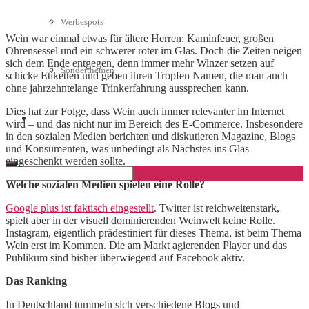
Werbespots
Wein war einmal etwas für ältere Herren: Kaminfeuer, großen
Ohrensessel und ein schwerer roter im Glas. Doch die Zeiten neigen
sich dem Ende entgegen, denn immer mehr Winzer setzen auf
Sonderthemen
schicke Etiketten und geben ihren Tropfen Namen, die man auch
ohne jahrzehntelange Trinkerfahrung aussprechen kann.
Dies hat zur Folge, dass Wein auch immer relevanter im Internet
Geschäftskonto eröffnen
wird – und das nicht nur im Bereich des E-Commerce. Insbesondere
in den sozialen Medien berichten und diskutieren Magazine, Blogs
und Konsumenten, was unbedingt als Nächstes ins Glas
eingeschenkt werden sollte.
Welche sozialen Medien spielen eine Rolle?
Google plus ist faktisch eingestellt
. Twitter ist reichweitenstark,
spielt aber in der visuell dominierenden Weinwelt keine Rolle.
Instagram, eigentlich prädestiniert für dieses Thema, ist beim Thema
Wein erst im Kommen. Die am Markt agierenden Player und das
Publikum sind bisher überwiegend auf Facebook aktiv.
Das Ranking
In Deutschland tummeln sich verschiedene Blogs und