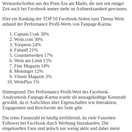
Weinzeitschriften aus der Print-Ära am Markt, die nun seit einiger
Zeit auch bei Facebook immer mehr an Aufmerksamkeit gewinnen.
Hier ein Ranking der TOP 10 Facebook-Seiten zum Thema Wein
anhand der Performance Profil-Werts von Fanpage-Karma.
Captain Cork 38%
Wein.com 30%
Yoopress 24%
Falstaff 21%
Gourmetwelten 17%
Wein am Limit 15%
Fine Magazin 14%
Meininger 12%
Vinum Magazin 3%
WeinPlus 1%
Hintergrund: Der Performance Profil-Wert des Facebook-
Analysetools Fanpage-Karma wurde als aussagekräftige Kennzahl
gewählt, da er Aufschluss über Eigenschaften wie Interaktion,
Engagement und Reichweite der Seite gibt.
Die reine Fananzahl ist häufig irreführend, da viele Fanseiten
Follower bei Facebook durch Werbung hinzukaufen. Die
eingekauften Fans sind jedoch nur wenig aktiv und daher meist