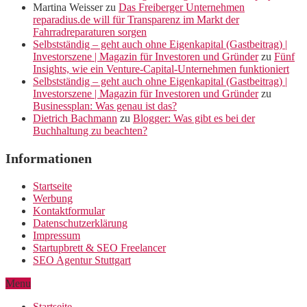
Martina Weisser
zu
Das Freiberger Unternehmen
reparadius.de will für Transparenz im Markt der
Fahrradreparaturen sorgen
Selbstständig – geht auch ohne Eigenkapital (Gastbeitrag) |
Investorszene | Magazin für Investoren und Gründer
zu
Fünf
Insights, wie ein Venture-Capital-Unternehmen funktioniert
Selbstständig – geht auch ohne Eigenkapital (Gastbeitrag) |
Investorszene | Magazin für Investoren und Gründer
zu
Businessplan: Was genau ist das?
Dietrich Bachmann
zu
Blogger: Was gibt es bei der
Buchhaltung zu beachten?
Informationen
Startseite
Werbung
Kontaktformular
Datenschutzerklärung
Impressum
Startupbrett & SEO Freelancer
SEO Agentur Stuttgart
Menu
Startseite