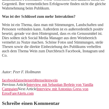
Gegenteil. Ihre vermeintlichen Erfolgswerte finden nicht die gleiche
Wahrnehmung beim Publikum.
Was ist der Schlüssel zum mehr Interaktion?
Wein ist ein Thema, dass man mit Stimmungen, Landschaften und
Personen verbinden kann. Außerdem ist es außerordentlich positiv
besetzt, gerade vor dem Hintergrund, dass es ein Genussmittel ist.
Dies sollten sich Social Media Manager aus dem Weinbereich
vermehrt zu Nutze machen. Schöne Fotos und Stimmungen, steile
Thesen sowie die direkte Einbeziehung des Publikums verhelfen
auch dem Thema Wein zum Durchbruch Facebook, Instagram und
Co.
Autor: Peer F. Hollmann
facebook
fanseiten
größten
seiten
wein
Previous Article
Interview mit Sebastian Berlein von Vanilla
Campaign
Next Article
Interview mit Antonius Gress von
ErrorFareAlerts.com
Schreibe einen Kommentar