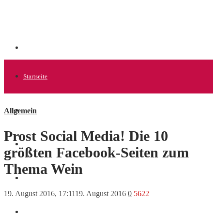
Startseite
Allgemein
Allgemein
Prost Social Media! Die 10
Startups
größten Facebook-Seiten zum
Thema Wein
News
19. August 2016, 17:11
19. August 2016
0
5622
Finanzen