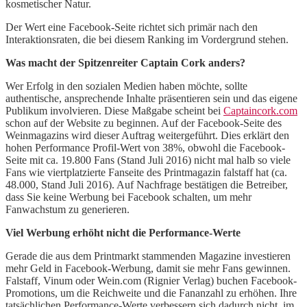
kosmetischer Natur.
Der Wert eine Facebook-Seite richtet sich primär nach den
Interaktionsraten, die bei diesem Ranking im Vordergrund stehen.
Was macht der Spitzenreiter Captain Cork anders?
Wer Erfolg in den sozialen Medien haben möchte, sollte
authentische, ansprechende Inhalte präsentieren sein und das eigene
Publikum involvieren. Diese Maßgabe scheint bei
Captaincork.com
schon auf der Website zu beginnen. Auf der Facebook-Seite des
Weinmagazins wird dieser Auftrag weitergeführt. Dies erklärt den
hohen Performance Profil-Wert von 38%, obwohl die Facebook-
Seite mit ca. 19.800 Fans (Stand Juli 2016) nicht mal halb so viele
Fans wie viertplatzierte Fanseite des Printmagazin falstaff hat (ca.
48.000, Stand Juli 2016). Auf Nachfrage bestätigen die Betreiber,
dass Sie keine Werbung bei Facebook schalten, um mehr
Fanwachstum zu generieren.
Viel Werbung erhöht nicht die Performance-Werte
Gerade die aus dem Printmarkt stammenden Magazine investieren
mehr Geld in Facebook-Werbung, damit sie mehr Fans gewinnen.
Falstaff, Vinum oder Wein.com (Rignier Verlag) buchen Facebook-
Promotions, um die Reichweite und die Fananzahl zu erhöhen. Ihre
tatsächlichen Performance-Werte verbessern sich dadurch nicht, im