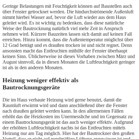
Geringe Belastungen mit Feuchtigkeit können auf Baustellen auch
über Fenster getrocknet werden. Die hindurchströmende Außenluft
nimmt hierbei Wasser auf, bevor die Luft wieder aus dem Haus
geleitet wird. Es ist wichtig zu bedenken, dass diese natürliche
Weise der Bautrocknung natürlich viel mehr Zeit in Anspruch
nehmen wird. Kürzere Bauzeiten lassen sich damit auf keinen Fall
erreichen. Hinzu kommt, dass die Außentemperatur möglichst über
12 Grad beträgt und es draußen trocken ist und nicht regnet. Denn
ansonsten macht das Entfeuchten mithilfe der Fenster überhaupt
keinen Sinn. Üblicherweise ist dieses Vorhaben zwischen März und
August sinnvoll, da in diesen Monaten die Luftfeuchtigkeit geringer
ist als in den anderen Monaten.
Heizung weniger effektiv als
Bautrocknungsgeräte
Die im Haus verbaute Heizung wird gerne benutzt, damit die
Raumluft erwärmt wird und dann anschließend über die Fenster
nach draußen geleitet werden kann. In den allermeisten Fällen
erhöht das die Heizkosten ins Unermessliche und im Gegensatz zu
einem Bautrocknungsgerät ist das auch weniger effektiv. Aufgrund
der erhöhten Luftfeuchtigkeit nachts ist das Entfeuchten mittels
Heizung nur am Tag möglich. Hier hat der Bautrockner den großen
Vorteil, dass er nicht auf regelmäßige Lüftung angewiesen ist und