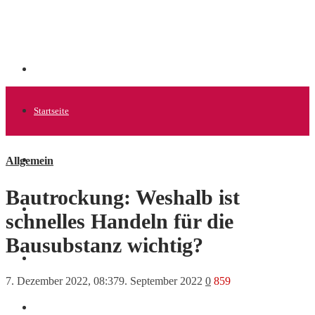
Startseite
Allgemein
Allgemein
Bautrockung: Weshalb ist
Startups
schnelles Handeln für die
Bausubstanz wichtig?
News
7. Dezember 2022, 08:37
9. September 2022
0
859
Finanzen