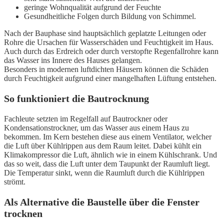
geringe Wohnqualität aufgrund der Feuchte
Gesundheitliche Folgen durch Bildung von Schimmel.
Nach der Bauphase sind hauptsächlich geplatzte Leitungen oder
Rohre die Ursachen für Wasserschäden und Feuchtigkeit im Haus.
Auch durch das Erdreich oder durch verstopfte Regenfallrohre kann
das Wasser ins Innere des Hauses gelangen.
Besonders in modernen luftdichten Häusern können die Schäden
durch Feuchtigkeit aufgrund einer mangelhaften Lüftung entstehen.
So funktioniert die Bautrocknung
Fachleute setzten im Regelfall auf Bautrockner oder
Kondensationstrockner, um das Wasser aus einem Haus zu
bekommen. Im Kern bestehen diese aus einem Ventilator, welcher
die Luft über Kühlrippen aus dem Raum leitet. Dabei kühlt ein
Klimakompressor die Luft, ähnlich wie in einem Kühlschrank. Und
das so weit, dass die Luft unter dem Taupunkt der Raumluft liegt.
Die Temperatur sinkt, wenn die Raumluft durch die Kühlrippen
strömt.
Als Alternative die Baustelle über die Fenster
trocknen