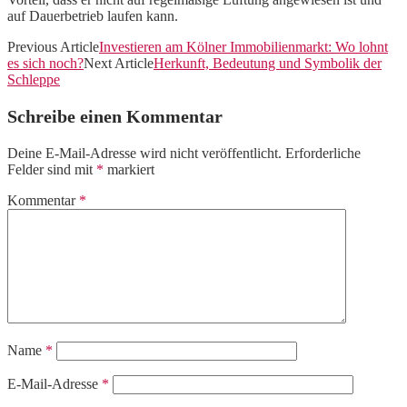
auf Dauerbetrieb laufen kann.
Previous Article
Investieren am Kölner Immobilienmarkt: Wo lohnt
es sich noch?
Next Article
Herkunft, Bedeutung und Symbolik der
Schleppe
Schreibe einen Kommentar
Deine E-Mail-Adresse wird nicht veröffentlicht.
Erforderliche
Felder sind mit
*
markiert
Kommentar
*
Name
*
E-Mail-Adresse
*