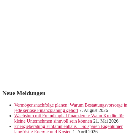
Neue Meldungen
Vermögensnachfolge planen: Warum Bestattungsvorsorge in
jede seriöse Finanzplanung gehört
7. August 2026
Wachstum mit Fremdkapital finanzieren: Wann Kredite für
kleine Unternehmen sinnvoll sein können
21. Mai 2026
Energieberatung Einfamilienhaus – So sparen Eigentümer
langfristig Energie und Kosten
1. April 2026