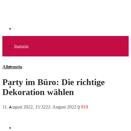
Startseite
Allgemein
Allgemein
Party im Büro: Die richtige
Startups
Dekoration wählen
11. August 2022, 15:32
22. August 2022
0
919
News
Finanzen