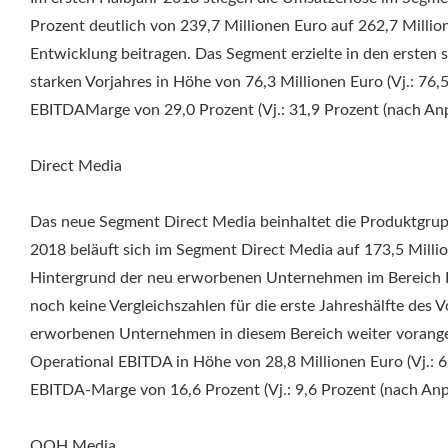
Prozent deutlich von 239,7 Millionen Euro auf 262,7 Millio
Entwicklung beitragen. Das Segment erzielte in den ersten
starken Vorjahres in Höhe von 76,3 Millionen Euro (Vj.: 76,
EBITDAMarge von 29,0 Prozent (Vj.: 31,9 Prozent (nach Anp
Direct Media
Das neue Segment Direct Media beinhaltet die Produktgrup
2018 beläuft sich im Segment Direct Media auf 173,5 Millio
Hintergrund der neu erworbenen Unternehmen im Bereich D
noch keine Vergleichszahlen für die erste Jahreshälfte des V
erworbenen Unternehmen in diesem Bereich weiter voranget
Operational EBITDA in Höhe von 28,8 Millionen Euro (Vj.: 6
EBITDA-Marge von 16,6 Prozent (Vj.: 9,6 Prozent (nach Anp
OOH Media