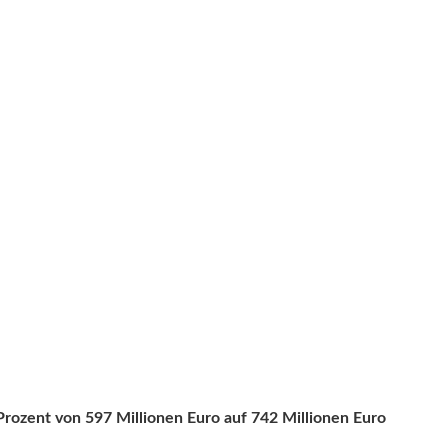
rozent von 597 Millionen Euro auf 742 Millionen Euro