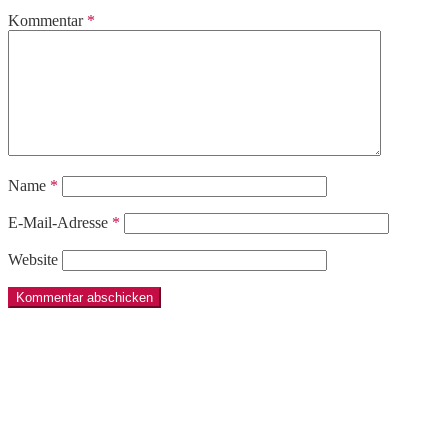
Kommentar
*
Name
*
E-Mail-Adresse
*
Website