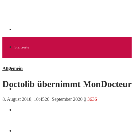
Startseite
Allgemein
Allgemein
Doctolib übernimmt MonDocteur
Startups
8. August 2018, 10:45
26. September 2020
0
3636
News
Finanzen