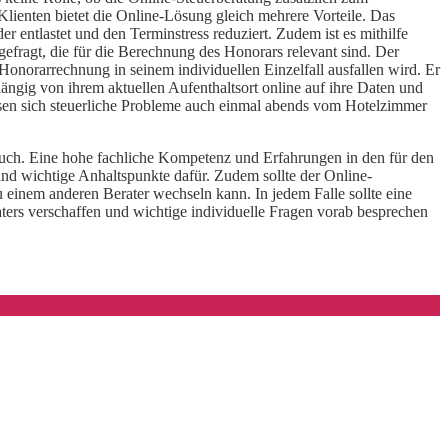
Klienten bietet die Online-Lösung gleich mehrere Vorteile. Das
entlastet und den Terminstress reduziert. Zudem ist es mithilfe
efragt, die für die Berechnung des Honorars relevant sind. Der
norarrechnung in seinem individuellen Einzelfall ausfallen wird. Er
ängig von ihrem aktuellen Aufenthaltsort online auf ihre Daten und
assen sich steuerliche Probleme auch einmal abends vom Hotelzimmer
n auch. Eine hohe fachliche Kompetenz und Erfahrungen in den für den
nd wichtige Anhaltspunkte dafür. Zudem sollte der Online-
u einem anderen Berater wechseln kann. In jedem Falle sollte eine
ers verschaffen und wichtige individuelle Fragen vorab besprechen