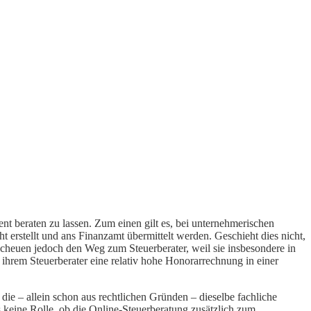
nt beraten zu lassen. Zum einen gilt es, bei unternehmerischen
 erstellt und ans Finanzamt übermittelt werden. Geschieht dies nicht,
heuen jedoch den Weg zum Steuerberater, weil sie insbesondere in
n ihrem Steuerberater eine relativ hohe Honorarrechnung in einer
die – allein schon aus rechtlichen Gründen – dieselbe fachliche
 keine Rolle, ob die Online-Steuerberatung zusätzlich zum