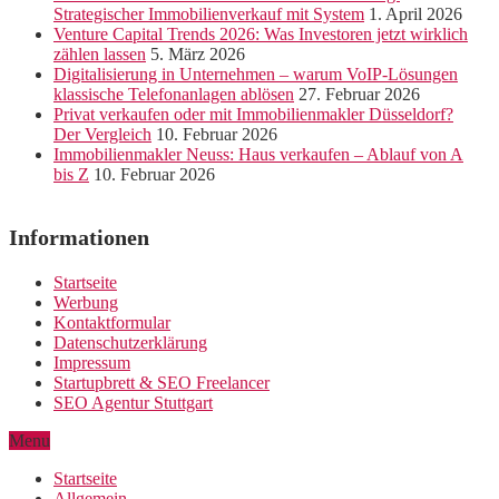
Strategischer Immobilienverkauf mit System
1. April 2026
Venture Capital Trends 2026: Was Investoren jetzt wirklich
zählen lassen
5. März 2026
Digitalisierung in Unternehmen – warum VoIP-Lösungen
klassische Telefonanlagen ablösen
27. Februar 2026
Privat verkaufen oder mit Immobilienmakler Düsseldorf?
Der Vergleich
10. Februar 2026
Immobilienmakler Neuss: Haus verkaufen – Ablauf von A
bis Z
10. Februar 2026
Informationen
Startseite
Werbung
Kontaktformular
Datenschutzerklärung
Impressum
Startupbrett & SEO Freelancer
SEO Agentur Stuttgart
Menu
Startseite
Allgemein