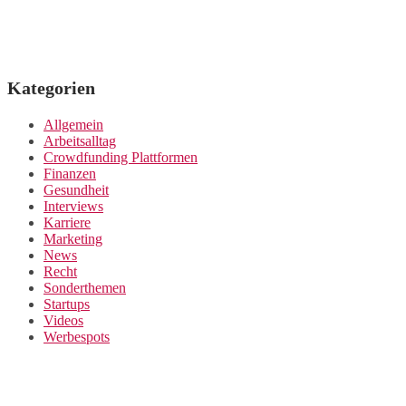
Kategorien
Allgemein
Arbeitsalltag
Crowdfunding Plattformen
Finanzen
Gesundheit
Interviews
Karriere
Marketing
News
Recht
Sonderthemen
Startups
Videos
Werbespots