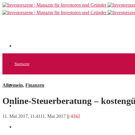
Startseite
Allgemein
,
Finanzen
Allgemein
Online-Steuerberatung – kostengü
Startups
11. Mai 2017, 11:41
11. Mai 2017
0
4342
News