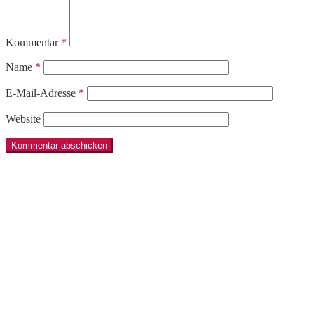
Kommentar
*
Name
*
E-Mail-Adresse
*
Website