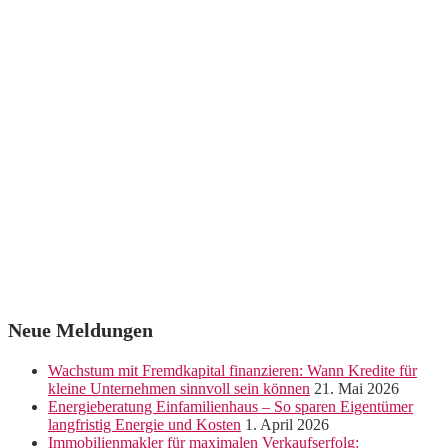
Neue Meldungen
Wachstum mit Fremdkapital finanzieren: Wann Kredite für
kleine Unternehmen sinnvoll sein können
21. Mai 2026
Energieberatung Einfamilienhaus – So sparen Eigentümer
langfristig Energie und Kosten
1. April 2026
Immobilienmakler für maximalen Verkaufserfolg: