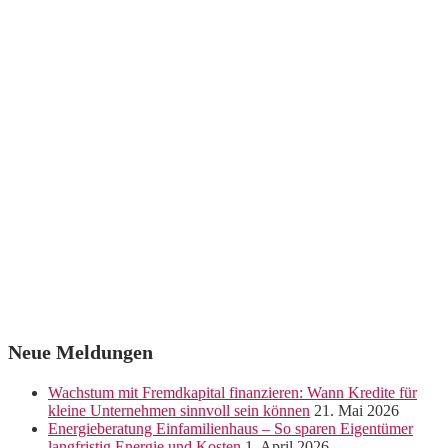
Neue Meldungen
Wachstum mit Fremdkapital finanzieren: Wann Kredite für
kleine Unternehmen sinnvoll sein können
21. Mai 2026
Energieberatung Einfamilienhaus – So sparen Eigentümer
langfristig Energie und Kosten
1. April 2026