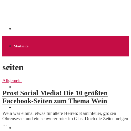
Startseite
seiten
Allgemein
Allgemein
Startups
Prost Social Media! Die 10 größten
Facebook-Seiten zum Thema Wein
News
Wein war einmal etwas für ältere Herren: Kaminfeuer, großen
Ohrensessel und ein schwerer roter im Glas. Doch die Zeiten neigen
…
Finanzen