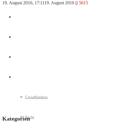
19. August 2016, 17:11
19. August 2016
0
5615
Marketing
Interviews
Videos
Weitere
Crowdfunding
Recht
Kategorien