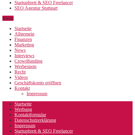
Startupbrett & SEO Freelancer
SEO Agentur Stuttgart
Menu
Startseite
Allgemein
Finanzen
Marketing
News
Interviews
Crowdfunding
Werbespots
Recht
Videos
Geschäftskonto eröffnen
Kontakt
Impressum
Startseite
Werbung
Kontaktformular
Datenschutzerklärung
Impressum
Startupbrett & SEO Freelancer