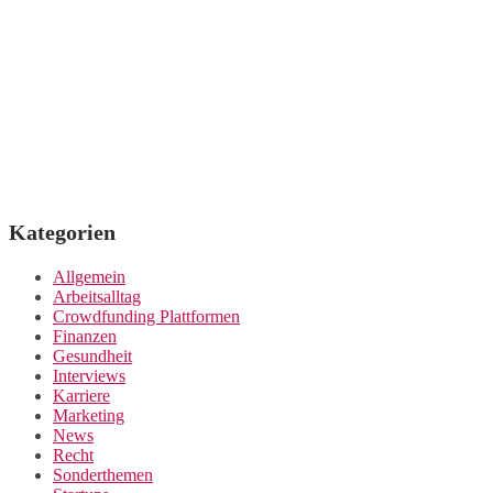
Kategorien
Allgemein
Arbeitsalltag
Crowdfunding Plattformen
Finanzen
Gesundheit
Interviews
Karriere
Marketing
News
Recht
Sonderthemen