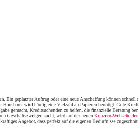
n. Ein geplatzter Auftrag oder eine neue Anschaffung können schnell 
r Hausbank wird häufig eine Vielzahl an Papieren benötigt. Gute Kredi
fgabe gemacht, Kreditsuchenden zu helfen, die finanzielle Beratung be
elnen Geschäftszweigen sucht, wird auf der neuen
Konzern-Webseite de
kräftiges Angebot, dass perfekt auf die eigenen Bedürfnisse zugeschnitt