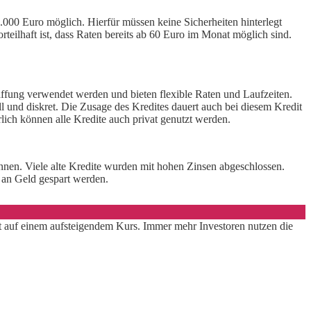
 3.000 Euro möglich. Hierfür müssen keine Sicherheiten hinterlegt
teilhaft ist, dass Raten bereits ab 60 Euro im Monat möglich sind.
affung verwendet werden und bieten flexible Raten und Laufzeiten.
l und diskret. Die Zusage des Kredites dauert auch bei diesem Kredit
ich können alle Kredite auch privat genutzt werden.
nen. Viele alte Kredite wurden mit hohen Zinsen abgeschlossen.
 an Geld gespart werden.
ist auf einem aufsteigendem Kurs. Immer mehr Investoren nutzen die