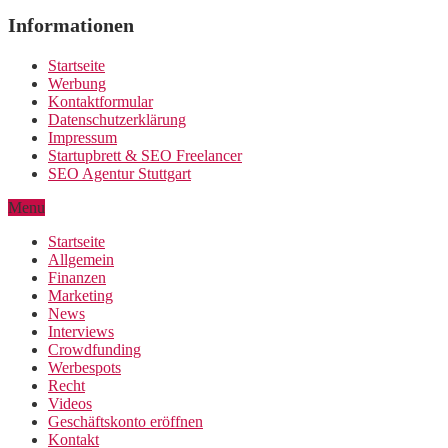
Informationen
Startseite
Werbung
Kontaktformular
Datenschutzerklärung
Impressum
Startupbrett & SEO Freelancer
SEO Agentur Stuttgart
Menu
Startseite
Allgemein
Finanzen
Marketing
News
Interviews
Crowdfunding
Werbespots
Recht
Videos
Geschäftskonto eröffnen
Kontakt