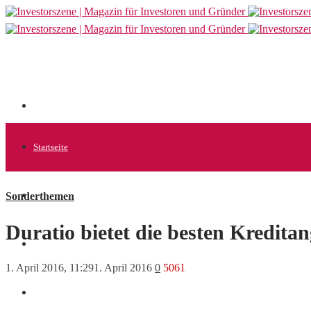
Startseite
Sonderthemen
Allgemein
Duratio bietet die besten Kredita
Startups
1. April 2016, 11:29
1. April 2016
0
5061
News