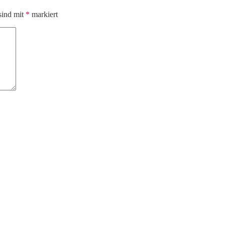
sind mit
*
markiert