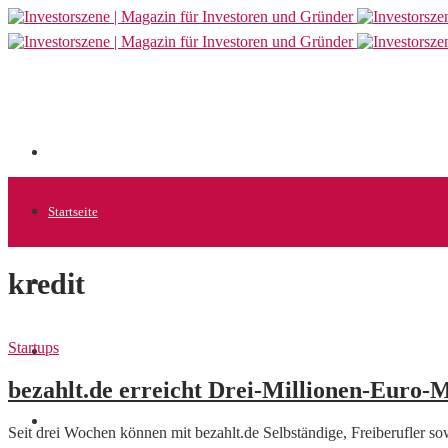
Startseite
kredit
Allgemein
Startups
Startups
bezahlt.de erreicht Drei-Millionen-Euro-
News
Seit drei Wochen können mit bezahlt.de Selbständige, Freiberufler 