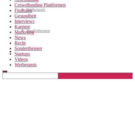
Crowdfunding Plattformen
Werbespots
Finanzen
Gesundheit
Interviews
Karriere
Sonderthemen
Marketing
News
Recht
Sonderthemen
Geschäftskonto eröffnen
Startups
Videos
Werbespots