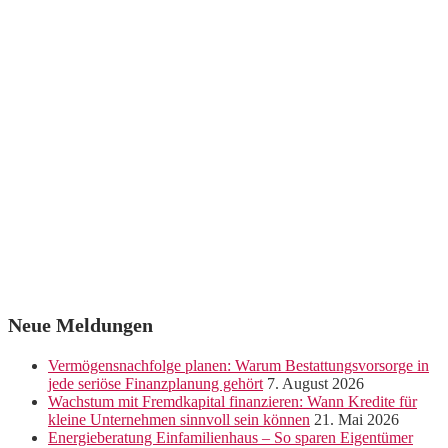
Neue Meldungen
Vermögensnachfolge planen: Warum Bestattungsvorsorge in
jede seriöse Finanzplanung gehört
7. August 2026
Wachstum mit Fremdkapital finanzieren: Wann Kredite für
kleine Unternehmen sinnvoll sein können
21. Mai 2026
Energieberatung Einfamilienhaus – So sparen Eigentümer