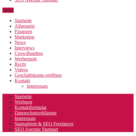
Menu
Startseite
Allgemein
Finanzen
Marketing
News
Interviews
Crowdfunding
Werbespots
Recht
Videos
Geschäftskonto eröffnen
Kontakt
Impressum
Startseite
Werbung
Kontaktformular
Datenschutzerklärung
Impressum
Startupbrett & SEO Freelancer
SEO Agentur Stuttgart