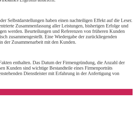
r Selbstdarstellungen haben einen nachteiligen Effekt auf die Leser.
entrierte Zusammenfassung aller Leistungen, bisherigen Erfolge und
tragen werden. Beurteilungen und Referenzen von früheren Kunden
atisch zusammengestellt. Eine Wiedergabe der zurückliegenden
e in der Zusammenarbeit mit den Kunden.
n Fakten enthalten. Das Datum der Firmengründung, die Anzahl der
nen Kunden sind wichtige Bestandteile eines Firmenporträts
stehenden Dienstleister mit Erfahrung in der Anfertigung von