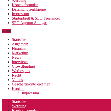
Werbung
Kontaktformular
Datenschutzerklärung
Impressum
Startupbrett & SEO Freelancer
SEO Agentur Stuttgart
Menu
Startseite
Allgemein
Finanzen
Marketing
News
Interviews
Crowdfunding
Werbespots
Recht
Videos
Geschäftskonto eröffnen
Kontakt
Impressum
Startseite
Werbung
Kontaktformular