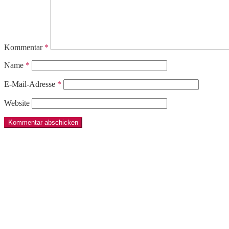
Kommentar
*
Name
*
E-Mail-Adresse
*
Website