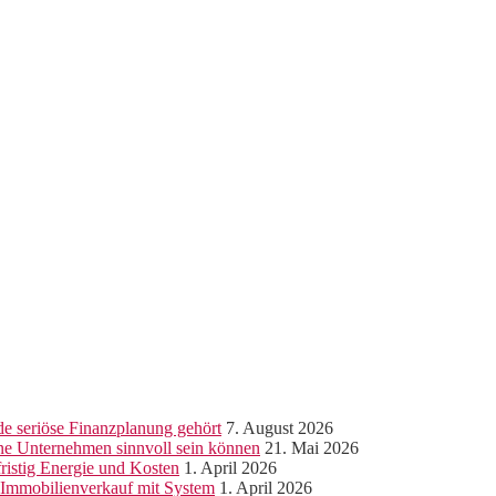
e seriöse Finanzplanung gehört
7. August 2026
ine Unternehmen sinnvoll sein können
21. Mai 2026
ristig Energie und Kosten
1. April 2026
r Immobilienverkauf mit System
1. April 2026