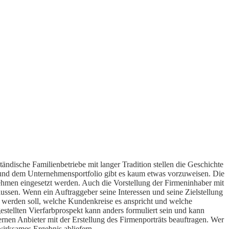
ndische Familienbetriebe mit langer Tradition stellen die Geschichte
 und dem Unternehmensportfolio gibt es kaum etwas vorzuweisen. Die
hmen eingesetzt werden. Auch die Vorstellung der Firmeninhaber mit
lussen. Wenn ein Auftraggeber seine Interessen und seine Zielstellung
ht werden soll, welche Kundenkreise es anspricht und welche
tellten Vierfarbprospekt kann anders formuliert sein und kann
ternen Anbieter mit der Erstellung des Firmenporträts beauftragen. Wer
wirksames Ergebnis abliefern.