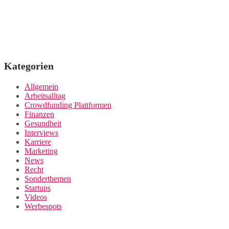
Kategorien
Allgemein
Arbeitsalltag
Crowdfunding Plattformen
Finanzen
Gesundheit
Interviews
Karriere
Marketing
News
Recht
Sonderthemen
Startups
Videos
Werbespots