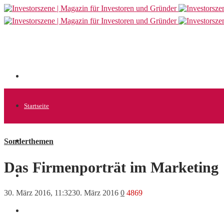
Startseite
Sonderthemen
Allgemein
Das Firmenporträt im Marketing
Startups
30. März 2016, 11:32
30. März 2016
0
4869
News