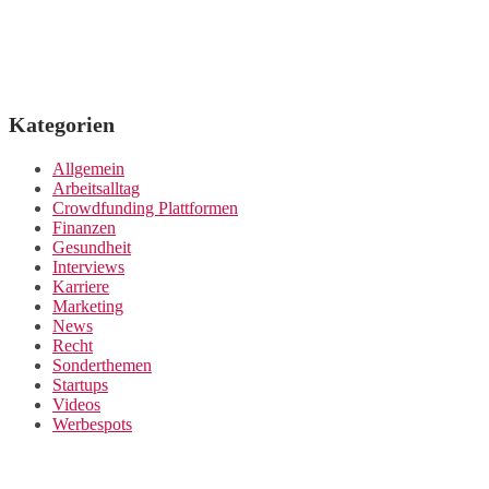
Kategorien
Allgemein
Arbeitsalltag
Crowdfunding Plattformen
Finanzen
Gesundheit
Interviews
Karriere
Marketing
News
Recht
Sonderthemen
Startups
Videos
Werbespots