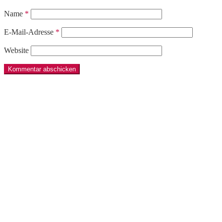
Name
*
E-Mail-Adresse
*
Website