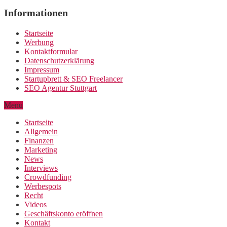
Informationen
Startseite
Werbung
Kontaktformular
Datenschutzerklärung
Impressum
Startupbrett & SEO Freelancer
SEO Agentur Stuttgart
Menu
Startseite
Allgemein
Finanzen
Marketing
News
Interviews
Crowdfunding
Werbespots
Recht
Videos
Geschäftskonto eröffnen
Kontakt