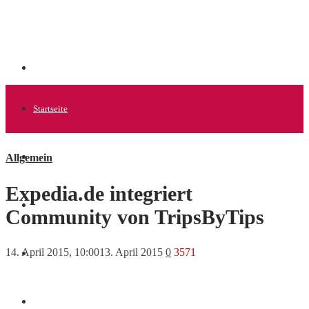
Startseite
Allgemein
Allgemein
Expedia.de integriert
Startups
Community von TripsByTips
14. April 2015, 10:00
13. April 2015
0
3571
News
Finanzen