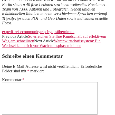
Berlin steuern 40 freie Lektoren sowie ein weltweites Freelancer-
Team von 7.000 Autoren und Fotografen. Neben uniquen
redaktionellen Inhalten in neun verschiedenen Sprachen verkauft
TripsByTips auch POI- und Geo-Daten sowie individuell erstellte
Fotos.
expedia
reisecommunity
tripsbytips
übernimmt
Previous Article
So erreichen Sie Ihre Kundschaft auf effektivem
Weg am schnellsten
Next Article
Warenwirtschaftssystem: Ein
Wechsel kann sich vor Wachstumsphasen lohnen
Schreibe einen Kommentar
Deine E-Mail-Adresse wird nicht veröffentlicht.
Erforderliche
Felder sind mit
*
markiert
Kommentar
*