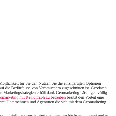
Möglichkeit für Sie dar. Nutzen Sie die einzigartigen Optionen
uf die Bedürfnisse von Verbrauchern zugeschnitten ist. Geodaten
n Marketingstrategien erhält dank Geomarketing Lösungen völlig
omarketing mit Regiograph zu betreiben
besitzt den Vorteil eine
kommt Unternehmen und Agenturen die sich mit dem Geomarketing
keting Software spezialisiert die Ihnen im höchsten Umfang und in