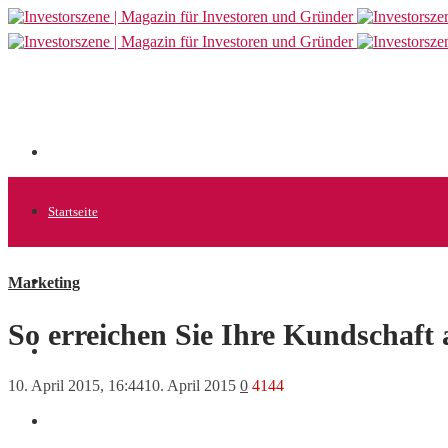
Startseite
Marketing
Allgemein
So erreichen Sie Ihre Kundschaft 
Startups
10. April 2015, 16:44
10. April 2015
0
4144
News