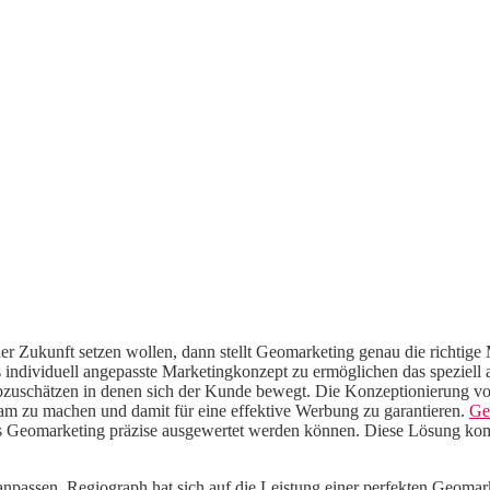
er Zukunft setzen wollen, dann stellt Geomarketing genau die richtige 
ndividuell angepasste Marketingkonzept zu ermöglichen das speziell a
bzuschätzen in denen sich der Kunde bewegt. Die Konzeptionierung vo
am zu machen und damit für eine effektive Werbung zu garantieren.
Ge
 das Geomarketing präzise ausgewertet werden können. Diese Lösung 
anpassen. Regiograph hat sich auf die Leistung einer perfekten Geomar