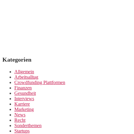
Kategorien
Allgemein
Arbeitsalltag
Crowdfunding Plattformen
Finanzen
Gesundheit
Interviews
Karriere
Marketing
News
Recht
Sonderthemen
Startups