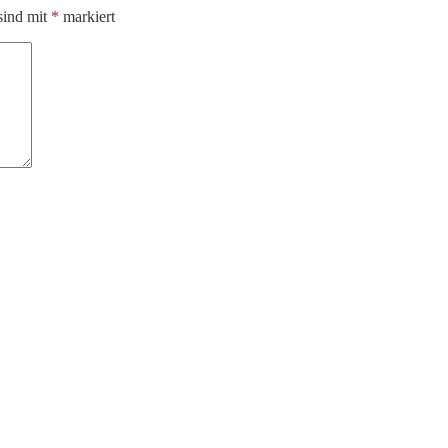
sind mit
*
markiert