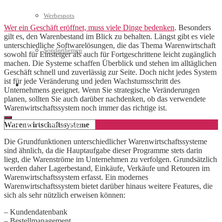
Werbespots
Wer ein Geschäft eröffnet, muss viele Dinge bedenken
. Besonders
gilt es, den Warenbestand im Blick zu behalten. Längst gibt es viele
unterschiedliche Softwarelösungen, die das Thema Warenwirtschaft
Sonderthemen
sowohl für Einsteiger als auch für Fortgeschrittene leicht zugänglich
machen. Die Systeme schaffen Überblick und stehen im alltäglichen
Geschäft schnell und zuverlässig zur Seite. Doch nicht jedes System
ist für jede Veränderung und jeden Wachstumsschritt des
Geschäftskonto eröffnen
Unternehmens geeignet. Wenn Sie strategische Veränderungen
planen, sollten Sie auch darüber nachdenken, ob das verwendete
Warenwirtschaftssystem noch immer das richtige ist.
Warenwirtschaftssysteme
Die Grundfunktionen unterschiedlicher Warenwirtschaftssysteme
sind ähnlich, da die Hauptaufgabe dieser Programme stets darin
liegt, die Warenströme im Unternehmen zu verfolgen. Grundsätzlich
werden daher Lagerbestand, Einkäufe, Verkäufe und Retouren im
Warenwirtschaftssystem erfasst. Ein modernes
Warenwirtschaftssystem bietet darüber hinaus weitere Features, die
sich als sehr nützlich erweisen können:
– Kundendatenbank
– Bestellmanagement