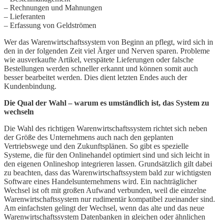
– Rechnungen und Mahnungen
– Lieferanten
– Erfassung von Geldströmen
Wer das Warenwirtschaftssystem von Beginn an pflegt, wird sich in
den in der folgenden Zeit viel Ärger und Nerven sparen. Probleme
wie ausverkaufte Artikel, verspätete Lieferungen oder falsche
Bestellungen werden schneller erkannt und können somit auch
besser bearbeitet werden. Dies dient letzten Endes auch der
Kundenbindung.
Die Qual der Wahl – warum es umständlich ist, das System zu
wechseln
Die Wahl des richtigen Warenwirtschaftssystem richtet sich neben
der Größe des Unternehmens auch nach den geplanten
Vertriebswege und den Zukunftsplänen. So gibt es spezielle
Systeme, die für den Onlinehandel optimiert sind und sich leicht in
den eigenen Onlineshop integrieren lassen. Grundsätzlich gilt dabei
zu beachten, dass das Warenwirtschaftssystem bald zur wichtigsten
Software eines Handelsunternehmens wird. Ein nachträglicher
Wechsel ist oft mit großen Aufwand verbunden, weil die einzelne
Warenwirtschaftssystem nur rudimentär kompatibel zueinander sind.
Am einfachsten gelingt der Wechsel, wenn das alte und das neue
Warenwirtschaftssystem Datenbanken in gleichen oder ähnlichen