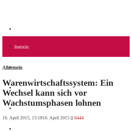
Startseite
Allgemein
Allgemein
Warenwirtschaftssystem: Ein
Startups
Wechsel kann sich vor
Wachstumsphasen lohnen
News
16. April 2015, 15:18
16. April 2015
0
6444
Finanzen