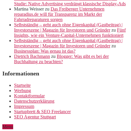
Studie: Native Advertising verdrängt klassische Display-Ads
Martina Weisser
zu
Das Freiberger Unternehmen
reparadius.de will für Transparenz im Markt der
Fahrradreparaturen sorgen
Selbstständig – geht auch ohne Eigenkapital (Gastbeitrag) |
Investorszene | Magazin für Investoren und Gründer
zu
Fünf
Insights, wie ein Venture-Capital-Unternehmen funktioniert
Selbstständig – geht auch ohne Eigenkapital (Gastbeitrag) |
Investorszene | Magazin für Investoren und Gründer
zu
Businessplan: Was genau ist das?
Dietrich Bachmann
zu
Blogger: Was gibt es bei der
Buchhaltung zu beachten?
Informationen
Startseite
Werbung
Kontaktformular
Datenschutzerklärung
Impressum
Startupbrett & SEO Freelancer
SEO Agentur Stuttgart
Menu