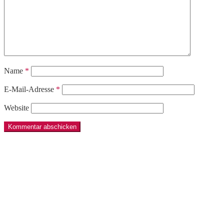
Name
*
E-Mail-Adresse
*
Website