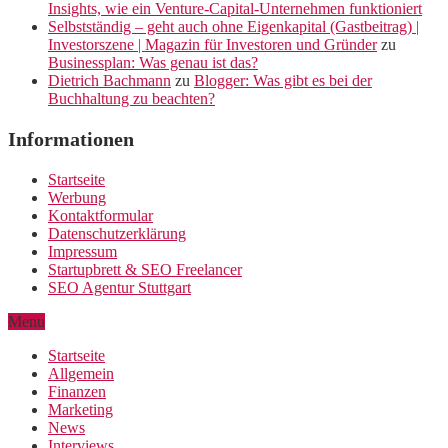
Insights, wie ein Venture-Capital-Unternehmen funktioniert
Selbstständig – geht auch ohne Eigenkapital (Gastbeitrag) |
Investorszene | Magazin für Investoren und Gründer
zu
Businessplan: Was genau ist das?
Dietrich Bachmann
zu
Blogger: Was gibt es bei der
Buchhaltung zu beachten?
Informationen
Startseite
Werbung
Kontaktformular
Datenschutzerklärung
Impressum
Startupbrett & SEO Freelancer
SEO Agentur Stuttgart
Menu
Startseite
Allgemein
Finanzen
Marketing
News
Interviews