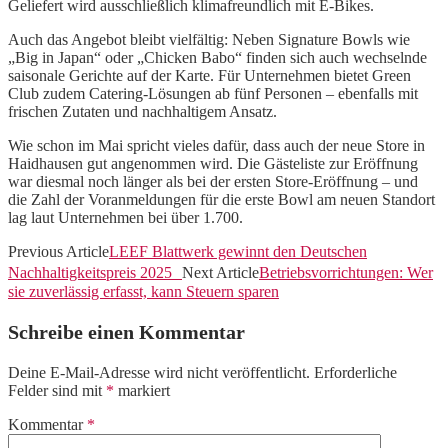
Geliefert wird ausschließlich klimafreundlich mit E-Bikes.
Auch das Angebot bleibt vielfältig: Neben Signature Bowls wie
„Big in Japan“ oder „Chicken Babo“ finden sich auch wechselnde
saisonale Gerichte auf der Karte. Für Unternehmen bietet Green
Club zudem Catering-Lösungen ab fünf Personen – ebenfalls mit
frischen Zutaten und nachhaltigem Ansatz.
Wie schon im Mai spricht vieles dafür, dass auch der neue Store in
Haidhausen gut angenommen wird. Die Gästeliste zur Eröffnung
war diesmal noch länger als bei der ersten Store-Eröffnung – und
die Zahl der Voranmeldungen für die erste Bowl am neuen Standort
lag laut Unternehmen bei über 1.700.
Previous Article
LEEF Blattwerk gewinnt den Deutschen
Nachhaltigkeitspreis 2025
Next Article
Betriebsvorrichtungen: Wer
sie zuverlässig erfasst, kann Steuern sparen
Schreibe einen Kommentar
Deine E-Mail-Adresse wird nicht veröffentlicht.
Erforderliche
Felder sind mit
*
markiert
Kommentar
*