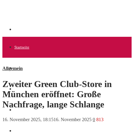
Startseite
Allgemein
Allgemein
Zweiter Green Club-Store in
Startups
München eröffnet: Große
Nachfrage, lange Schlange
News
16. November 2025, 18:15
16. November 2025
0
813
Finanzen