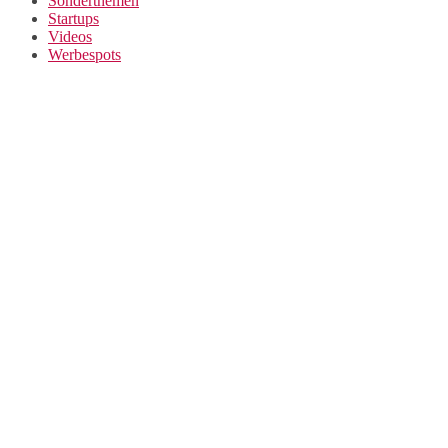
Sonderthemen
Startups
Videos
Werbespots