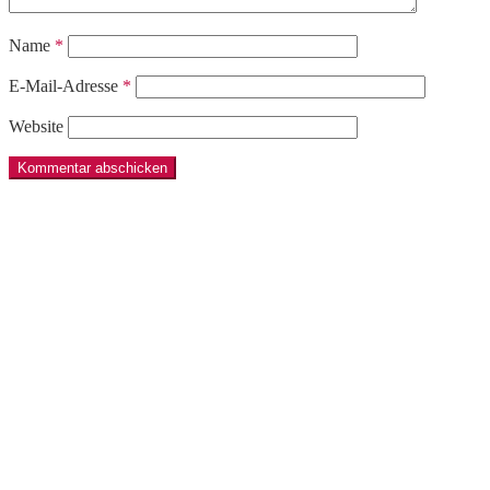
Name
*
E-Mail-Adresse
*
Website