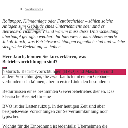
Werbespots
Rolltreppe, Klimaanlage oder Fettabscheider – zählen solche
Anlagen zum Gebäude eines Unternehmens oder sind es
Sonderthemen
Betriebsvorrichtungen? Und warum muss diese Unterscheidung
überhaupt getroffen werden? Im Interview erklärt Steuerexperte
Jakob Jauch, was Betriebsvorrichtungen eigentlich sind und welche
steuerliche Bedeutung sie haben.
Geschäftskonto eröffnen
Herr Jauch, können Sie kurz erklären, was
Betriebsvorrichtungen sind?
Natürlich. Betriebsvorrichtungen (BVO) sind Maschinen und
andere Vorrichtungen, die zwar baulich mit einem Gebäude
verbunden sein können, aber in erster Linie den besonderen
Bedürfnissen eines bestimmten Gewerbebetriebes dienen. Das
klassische Beispiel für eine
BVO ist der Lastenaufzug. In der heutigen Zeit sind aber
beispielsweise Vorrichtungen zur Serverraumkühlung noch
typischer.
Wichtig für die Einordnung ist jedenfalls: Übernehmen die