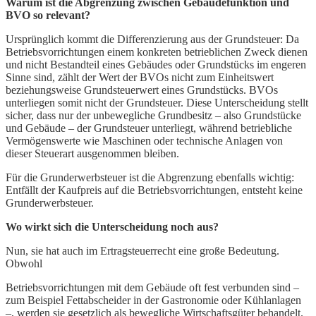
Warum ist die Abgrenzung zwischen Gebäudefunktion und
BVO so relevant?
Ursprünglich kommt die Differenzierung aus der Grundsteuer: Da
Betriebsvorrichtungen einem konkreten betrieblichen Zweck dienen
und nicht Bestandteil eines Gebäudes oder Grundstücks im engeren
Sinne sind, zählt der Wert der BVOs nicht zum Einheitswert
beziehungsweise Grundsteuerwert eines Grundstücks. BVOs
unterliegen somit nicht der Grundsteuer. Diese Unterscheidung stellt
sicher, dass nur der unbewegliche Grundbesitz – also Grundstücke
und Gebäude – der Grundsteuer unterliegt, während betriebliche
Vermögenswerte wie Maschinen oder technische Anlagen von
dieser Steuerart ausgenommen bleiben.
Für die Grunderwerbsteuer ist die Abgrenzung ebenfalls wichtig:
Entfällt der Kaufpreis auf die Betriebsvorrichtungen, entsteht keine
Grunderwerbsteuer.
Wo wirkt sich die Unterscheidung noch aus?
Nun, sie hat auch im Ertragsteuerrecht eine große Bedeutung.
Obwohl
Betriebsvorrichtungen mit dem Gebäude oft fest verbunden sind –
zum Beispiel Fettabscheider in der Gastronomie oder Kühlanlagen
–, werden sie gesetzlich als bewegliche Wirtschaftsgüter behandelt.