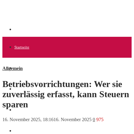
Startseite
Allgemein
Allgemein
Betriebsvorrichtungen: Wer sie
Startups
zuverlässig erfasst, kann Steuern
sparen
News
16. November 2025, 18:16
16. November 2025
0
975
Finanzen