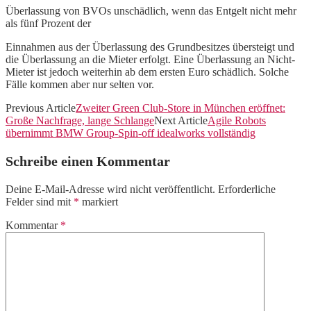
Überlassung von BVOs unschädlich, wenn das Entgelt nicht mehr
als fünf Prozent der
Einnahmen aus der Überlassung des Grundbesitzes übersteigt und
die Überlassung an die Mieter erfolgt. Eine Überlassung an Nicht-
Mieter ist jedoch weiterhin ab dem ersten Euro schädlich. Solche
Fälle kommen aber nur selten vor.
Previous Article
Zweiter Green Club-Store in München eröffnet:
Große Nachfrage, lange Schlange
Next Article
Agile Robots
übernimmt BMW Group-Spin-off idealworks vollständig
Schreibe einen Kommentar
Deine E-Mail-Adresse wird nicht veröffentlicht.
Erforderliche
Felder sind mit
*
markiert
Kommentar
*