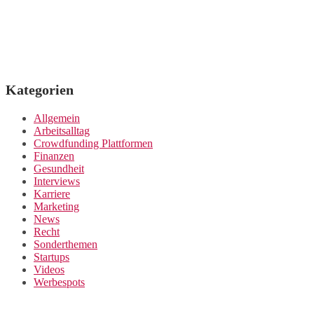
Kategorien
Allgemein
Arbeitsalltag
Crowdfunding Plattformen
Finanzen
Gesundheit
Interviews
Karriere
Marketing
News
Recht
Sonderthemen
Startups
Videos
Werbespots