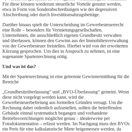
Für diese können wiederum steuerliche Vorteile genutzt werden,
etwa in Form von Sonderabschreibungen wie der degressiven
Abschreibung oder durch Investitionsabzugsbeträge.
Darüber hinaus spielt die Unterscheidung im Gewerbesteuerrecht
eine Rolle – besonders für Vermietungsgesellschaften.
Unternehmen, die ausschließlich eigenen Grundbesitz verwalten
und überlassen, können den Gewinn aus der Immobilienverwaltung
von der Gewerbesteuer freistellen. Hierbei wird von der erweiterten
Kürzung gesprochen. Um dies in Anspruch zu nehmen, ist eine
sogenannte Spartenrechnung nötig.
Und was ist das?
Mit der Spartenrechnung ist eine getrennte Gewinnermittlung für die
Bereiche
„Grundbesitzüberlassung“ und „BVO-Überlassung“ gemeint. Wenn
diese nicht vorgelegt werden kann, wird die
Gewerbesteuerbefreiung aus formellen Gründen versagt. Um die
Rechnung daher ordentlich aufzustellen, sollten die betreffenden
Gebäude einmal systematisch begangen und vorhandene
Betriebsvorrichtungen möglichst genau – idealerweise per
Fotodokumentation – erfasst werden. Im Nachgang muss den BVOs
ein Preis für eine kalkulatorische Miete beigemessen werden, da