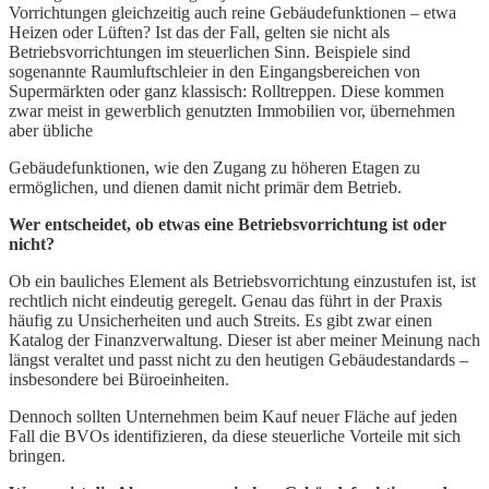
Vorrichtungen gleichzeitig auch reine Gebäudefunktionen – etwa
Heizen oder Lüften? Ist das der Fall, gelten sie nicht als
Betriebsvorrichtungen im steuerlichen Sinn. Beispiele sind
sogenannte Raumluftschleier in den Eingangsbereichen von
Supermärkten oder ganz klassisch: Rolltreppen. Diese kommen
zwar meist in gewerblich genutzten Immobilien vor, übernehmen
aber übliche
Gebäudefunktionen, wie den Zugang zu höheren Etagen zu
ermöglichen, und dienen damit nicht primär dem Betrieb.
Wer entscheidet, ob etwas eine Betriebsvorrichtung ist oder
nicht?
Ob ein bauliches Element als Betriebsvorrichtung einzustufen ist, ist
rechtlich nicht eindeutig geregelt. Genau das führt in der Praxis
häufig zu Unsicherheiten und auch Streits. Es gibt zwar einen
Katalog der Finanzverwaltung. Dieser ist aber meiner Meinung nach
längst veraltet und passt nicht zu den heutigen Gebäudestandards –
insbesondere bei Büroeinheiten.
Dennoch sollten Unternehmen beim Kauf neuer Fläche auf jeden
Fall die BVOs identifizieren, da diese steuerliche Vorteile mit sich
bringen.