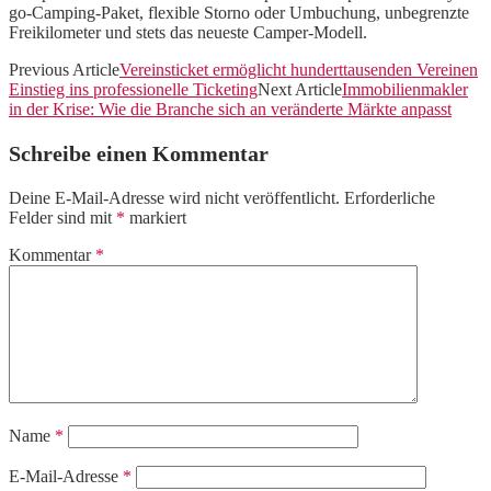
go-Camping-Paket, flexible Storno oder Umbuchung, unbegrenzte
Freikilometer und stets das neueste Camper-Modell.
Previous Article
Vereinsticket ermöglicht hunderttausenden Vereinen
Einstieg ins professionelle Ticketing
Next Article
Immobilienmakler
in der Krise: Wie die Branche sich an veränderte Märkte anpasst
Schreibe einen Kommentar
Deine E-Mail-Adresse wird nicht veröffentlicht.
Erforderliche
Felder sind mit
*
markiert
Kommentar
*
Name
*
E-Mail-Adresse
*