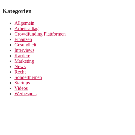
Kategorien
Allgemein
Arbeitsalltag
Crowdfunding Plattformen
Finanzen
Gesundheit
Interviews
Karriere
Marketing
News
Recht
Sonderthemen
Startups
Videos
Werbespots