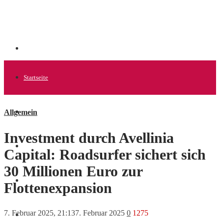
Startseite
Allgemein
Allgemein
Investment durch Avellinia
Startups
Capital: Roadsurfer sichert sich
30 Millionen Euro zur
News
Flottenexpansion
7. Februar 2025, 21:13
7. Februar 2025
0
1275
Finanzen