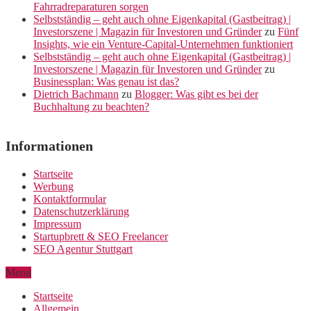
Fahrradreparaturen sorgen
Selbstständig – geht auch ohne Eigenkapital (Gastbeitrag) |
Investorszene | Magazin für Investoren und Gründer
zu
Fünf
Insights, wie ein Venture-Capital-Unternehmen funktioniert
Selbstständig – geht auch ohne Eigenkapital (Gastbeitrag) |
Investorszene | Magazin für Investoren und Gründer
zu
Businessplan: Was genau ist das?
Dietrich Bachmann
zu
Blogger: Was gibt es bei der
Buchhaltung zu beachten?
Informationen
Startseite
Werbung
Kontaktformular
Datenschutzerklärung
Impressum
Startupbrett & SEO Freelancer
SEO Agentur Stuttgart
Menu
Startseite
Allgemein