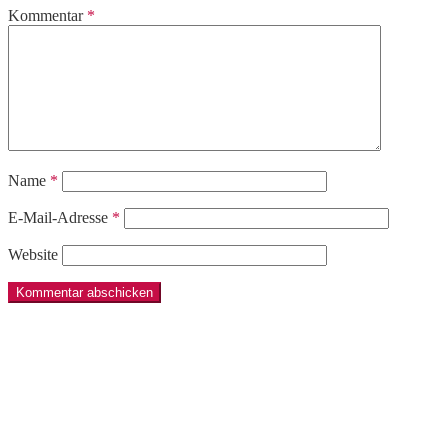
Kommentar
*
Name
*
E-Mail-Adresse
*
Website