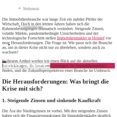
Werbespots
Die Immobilienbranche war lange Zeit ein stabiler Pfeiler der
Wirtschaft. Doch in den letzten Jahren haben sich die
Sonderthemen
Rahmenbedingungen dramatisch verändert. Steigende Zinsen,
volatile Märkte, pandemiebedingte Unsicherheiten und der
technologische Fortschritt stellen
Immobilienmakler in Hennef
vor
neue Herausforderungen. Die Frage ist: Wie passt sich die Branche
Geschäftskonto eröffnen
an, um in dieser Krise nicht nur zu überleben, sondern auch zu
wachsen?
In diesem Artikel werfen wir einen Blick auf die aktuellen
Entwicklungen, die kreativen Lösungen, die Immobilienmakler
finden, und die Zukunftsperspektiven einer Branche im Umbruch.
Die Herausforderungen: Was bringt die
Krise mit sich?
1. Steigende Zinsen und sinkende Kaufkraft
Die Ära der Niedrigzinsen ist vorbei. Mit den steigenden Zinsen
haben sich die Finanzierungskosten für Immobilienkäufer deutlich