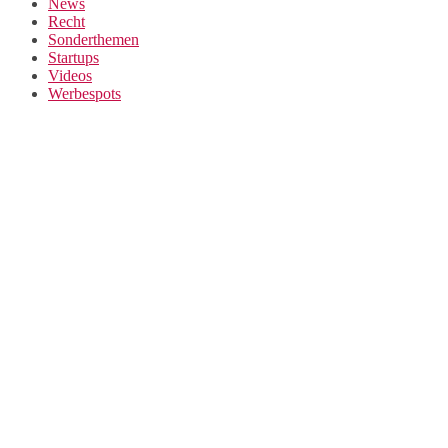
News
Recht
Sonderthemen
Startups
Videos
Werbespots