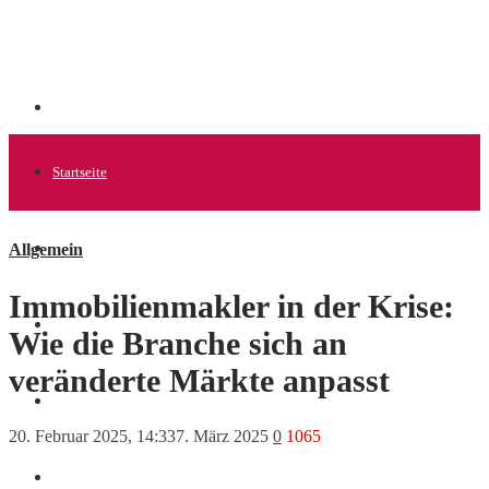
Startseite
Allgemein
Allgemein
Immobilienmakler in der Krise:
Startups
Wie die Branche sich an
veränderte Märkte anpasst
News
20. Februar 2025, 14:33
7. März 2025
0
1065
Finanzen