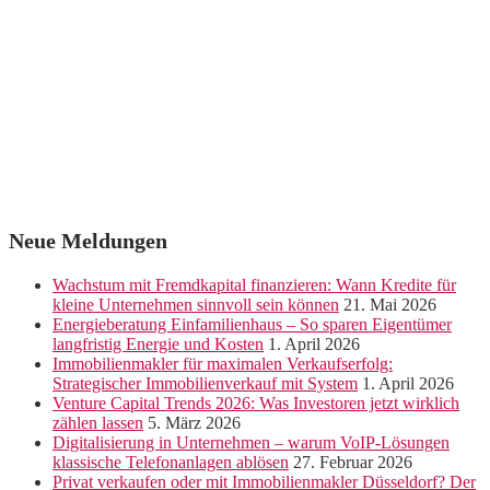
Neue Meldungen
Wachstum mit Fremdkapital finanzieren: Wann Kredite für
kleine Unternehmen sinnvoll sein können
21. Mai 2026
Energieberatung Einfamilienhaus – So sparen Eigentümer
langfristig Energie und Kosten
1. April 2026
Immobilienmakler für maximalen Verkaufserfolg:
Strategischer Immobilienverkauf mit System
1. April 2026
Venture Capital Trends 2026: Was Investoren jetzt wirklich
zählen lassen
5. März 2026
Digitalisierung in Unternehmen – warum VoIP-Lösungen
klassische Telefonanlagen ablösen
27. Februar 2026
Privat verkaufen oder mit Immobilienmakler Düsseldorf? Der