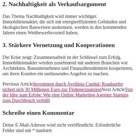
2. Nachhaltigkeit als Verkaufsargument
Das Thema Nachhaltigkeit wird immer wichtiger.
Immobilienmakler, die sich mit energieeffizienten Gebäuden und
ökologischen Bauweisen auskennen, werden in den kommenden
Jahren einen Wettbewerbsvorteil haben.
3. Stärkere Vernetzung und Kooperationen
Die Krise zeigt: Zusammenarbeit ist der Schlüssel zum Erfolg.
Immobilienmakler werden zunehmend mit anderen Branchen wie
Architekten, Bauunternehmen und Finanzdienstleistern kooperieren,
um ihren Kunden ein umfassendes Angebot zu machen.
Previous Article
Investment durch Avellinia Capital: Roadsurfer
sichert sich 30 Millionen Euro zur Flottenexpansion
Next Article
Von
der Idee zum Erfolg: Wie eine Online Marketing Agentur Startups
zum Durchbruch verhilft
Schreibe einen Kommentar
Deine E-Mail-Adresse wird nicht veröffentlicht.
Erforderliche
Felder sind mit
*
markiert