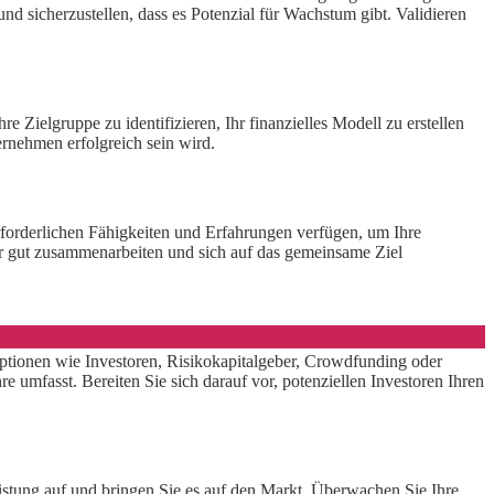
d sicherzustellen, dass es Potenzial für Wachstum gibt. Validieren
re Zielgruppe zu identifizieren, Ihr finanzielles Modell zu erstellen
ernehmen erfolgreich sein wird.
rforderlichen Fähigkeiten und Erfahrungen verfügen, um Ihre
der gut zusammenarbeiten und sich auf das gemeinsame Ziel
optionen wie Investoren, Risikokapitalgeber, Crowdfunding oder
 umfasst. Bereiten Sie sich darauf vor, potenziellen Investoren Ihren
leistung auf und bringen Sie es auf den Markt. Überwachen Sie Ihre