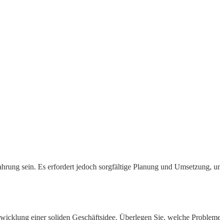
ung sein. Es erfordert jedoch sorgfältige Planung und Umsetzung, um er
Entwicklung einer soliden Geschäftsidee. Überlegen Sie, welche Proble