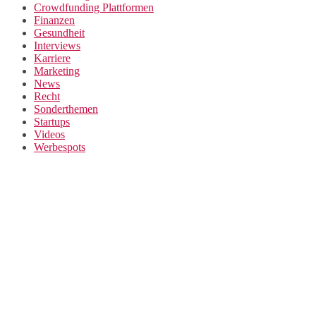
Crowdfunding Plattformen
Finanzen
Gesundheit
Interviews
Karriere
Marketing
News
Recht
Sonderthemen
Startups
Videos
Werbespots