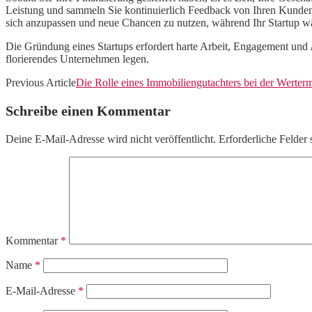
Leistung und sammeln Sie kontinuierlich Feedback von Ihren Kunden. 
sich anzupassen und neue Chancen zu nutzen, während Ihr Startup w
Die Gründung eines Startups erfordert harte Arbeit, Engagement und 
florierendes Unternehmen legen.
Previous Article
Die Rolle eines Immobiliengutachters bei der Werterm
Schreibe einen Kommentar
Deine E-Mail-Adresse wird nicht veröffentlicht.
Erforderliche Felder 
Kommentar
*
Name
*
E-Mail-Adresse
*