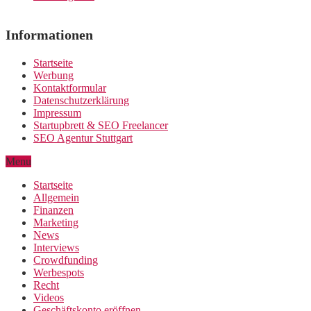
Informationen
Startseite
Werbung
Kontaktformular
Datenschutzerklärung
Impressum
Startupbrett & SEO Freelancer
SEO Agentur Stuttgart
Menu
Startseite
Allgemein
Finanzen
Marketing
News
Interviews
Crowdfunding
Werbespots
Recht
Videos
Geschäftskonto eröffnen