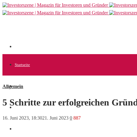
Startseite
Allgemein
Allgemein
5 Schritte zur erfolgreichen Grün
Startups
16. Juni 2023, 18:30
21. Juni 2023
0
887
News