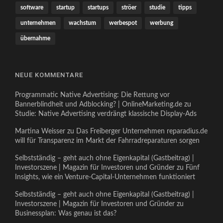
software
startup
startups
ströer
studie
tipps
unternehmen
wachstum
werbespot
werbung
übernahme
NEUE KOMMENTARE
Programmatic Native Advertising: Die Rettung vor
Bannerblindheit und Adblocking? | OnlineMarketing.de
zu
Studie: Native Advertising verdrängt klassische Display-Ads
Martina Weisser
zu
Das Freiberger Unternehmen reparadius.de
will für Transparenz im Markt der Fahrradreparaturen sorgen
Selbstständig – geht auch ohne Eigenkapital (Gastbeitrag) |
Investorszene | Magazin für Investoren und Gründer
zu
Fünf
Insights, wie ein Venture-Capital-Unternehmen funktioniert
Selbstständig – geht auch ohne Eigenkapital (Gastbeitrag) |
Investorszene | Magazin für Investoren und Gründer
zu
Businessplan: Was genau ist das?