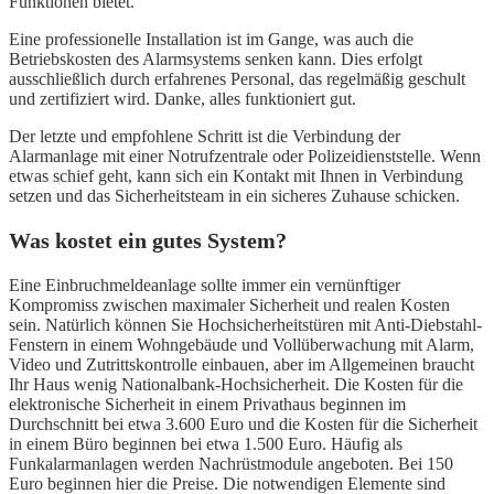
Funktionen bietet.
Eine professionelle Installation ist im Gange, was auch die
Betriebskosten des Alarmsystems senken kann. Dies erfolgt
ausschließlich durch erfahrenes Personal, das regelmäßig geschult
und zertifiziert wird. Danke, alles funktioniert gut.
Der letzte und empfohlene Schritt ist die Verbindung der
Alarmanlage mit einer Notrufzentrale oder Polizeidienststelle. Wenn
etwas schief geht, kann sich ein Kontakt mit Ihnen in Verbindung
setzen und das Sicherheitsteam in ein sicheres Zuhause schicken.
Was kostet ein gutes System?
Eine Einbruchmeldeanlage sollte immer ein vernünftiger
Kompromiss zwischen maximaler Sicherheit und realen Kosten
sein. Natürlich können Sie Hochsicherheitstüren mit Anti-Diebstahl-
Fenstern in einem Wohngebäude und Vollüberwachung mit Alarm,
Video und Zutrittskontrolle einbauen, aber im Allgemeinen braucht
Ihr Haus wenig Nationalbank-Hochsicherheit. Die Kosten für die
elektronische Sicherheit in einem Privathaus beginnen im
Durchschnitt bei etwa 3.600 Euro und die Kosten für die Sicherheit
in einem Büro beginnen bei etwa 1.500 Euro. Häufig als
Funkalarmanlagen werden Nachrüstmodule angeboten. Bei 150
Euro beginnen hier die Preise. Die notwendigen Elemente sind