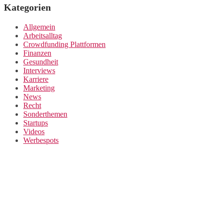
Kategorien
Allgemein
Arbeitsalltag
Crowdfunding Plattformen
Finanzen
Gesundheit
Interviews
Karriere
Marketing
News
Recht
Sonderthemen
Startups
Videos
Werbespots