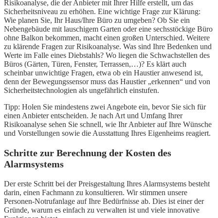
Risikoanalyse, die der Anbieter mit Ihrer Hilfe erstellt, um das
Sicherheitsniveau zu erhöhen. Eine wichtige Frage zur Klärung:
Wie planen Sie, Ihr Haus/Ihre Büro zu umgeben? Ob Sie ein
Nebengebäude mit lauschigem Garten oder eine sechsstöckige Büro
ohne Balkon bekommen, macht einen großen Unterschied. Weitere
zu klärende Fragen zur Risikoanalyse. Was sind Ihre Bedenken und
Werte im Falle eines Diebstahls? Wo liegen die Schwachstellen des
Büros (Gärten, Türen, Fenster, Terrassen,…)? Es klärt auch
scheinbar unwichtige Fragen, etwa ob ein Haustier anwesend ist,
denn der Bewegungssensor muss das Haustier „erkennen“ und von
Sicherheitstechnologien als ungefährlich einstufen.
Tipp: Holen Sie mindestens zwei Angebote ein, bevor Sie sich für
einen Anbieter entscheiden. Je nach Art und Umfang Ihrer
Risikoanalyse sehen Sie schnell, wie Ihr Anbieter auf Ihre Wünsche
und Vorstellungen sowie die Ausstattung Ihres Eigenheims reagiert.
Schritte zur Berechnung der Kosten des
Alarmsystems
Der erste Schritt bei der Preisgestaltung Ihres Alarmsystems besteht
darin, einen Fachmann zu konsultieren. Wir stimmen unsere
Personen-Notrufanlage auf Ihre Bedürfnisse ab. Dies ist einer der
Gründe, warum es einfach zu verwalten ist und viele innovative