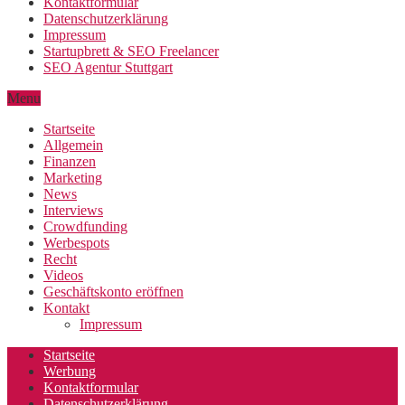
Kontaktformular
Datenschutzerklärung
Impressum
Startupbrett & SEO Freelancer
SEO Agentur Stuttgart
Menu
Startseite
Allgemein
Finanzen
Marketing
News
Interviews
Crowdfunding
Werbespots
Recht
Videos
Geschäftskonto eröffnen
Kontakt
Impressum
Startseite
Werbung
Kontaktformular
Datenschutzerklärung