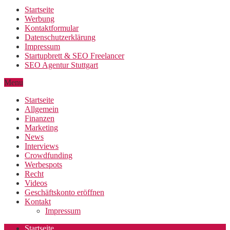
Startseite
Werbung
Kontaktformular
Datenschutzerklärung
Impressum
Startupbrett & SEO Freelancer
SEO Agentur Stuttgart
Menu
Startseite
Allgemein
Finanzen
Marketing
News
Interviews
Crowdfunding
Werbespots
Recht
Videos
Geschäftskonto eröffnen
Kontakt
Impressum
Startseite