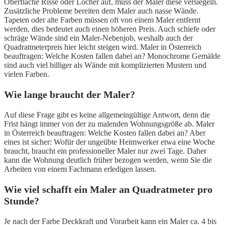
Oberfläche Risse oder Löcher auf, muss der Maler diese versiegeln.
Zusätzliche Probleme bereiten dem Maler auch nasse Wände.
Tapeten oder alte Farben müssen oft von einem Maler entfernt
werden, dies bedeutet auch einen höheren Preis. Auch schiefe oder
schräge Wände sind ein Maler-Nebenjob, weshalb auch der
Quadratmeterpreis hier leicht steigen wird. Maler in Österreich
beauftragen: Welche Kosten fallen dabei an? Monochrome Gemälde
sind auch viel billiger als Wände mit komplizierten Mustern und
vielen Farben.
Wie lange braucht der Maler?
Auf diese Frage gibt es keine allgemeingültige Antwort, denn die
Frist hängt immer von der zu malenden Wohnungsgröße ab. Maler
in Österreich beauftragen: Welche Kosten fallen dabei an? Aber
eines ist sicher: Wofür der ungeübte Heimwerker etwa eine Woche
braucht, braucht ein professioneller Maler nur zwei Tage. Daher
kann die Wohnung deutlich früher bezogen werden, wenn Sie die
Arbeiten von einem Fachmann erledigen lassen.
Wie viel schafft ein Maler an Quadratmeter pro
Stunde?
Je nach der Farbe Deckkraft und Vorarbeit kann ein Maler ca. 4 bis