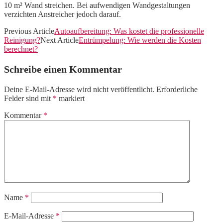
10 m² Wand streichen. Bei aufwendigen Wandgestaltungen
verzichten Anstreicher jedoch darauf.
Previous Article
Autoaufbereitung: Was kostet die professionelle
Reinigung?
Next Article
Entrümpelung: Wie werden die Kosten
berechnet?
Schreibe einen Kommentar
Deine E-Mail-Adresse wird nicht veröffentlicht.
Erforderliche
Felder sind mit
*
markiert
Kommentar
*
Name
*
E-Mail-Adresse
*