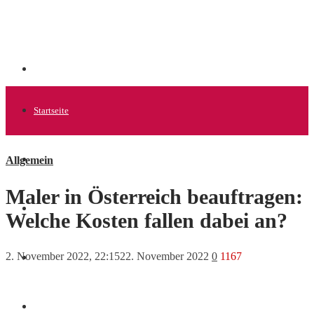
Startseite
Allgemein
Allgemein
Maler in Österreich beauftragen:
Startups
Welche Kosten fallen dabei an?
2. November 2022, 22:15
22. November 2022
0
1167
News
Finanzen