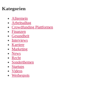
Kategorien
Allgemein
Arbeitsalltag
Crowdfunding Plattformen
Finanzen
Gesundheit
Interviews
Karriere
Marketing
News
Recht
Sonderthemen
Startups
Videos
Werbespots