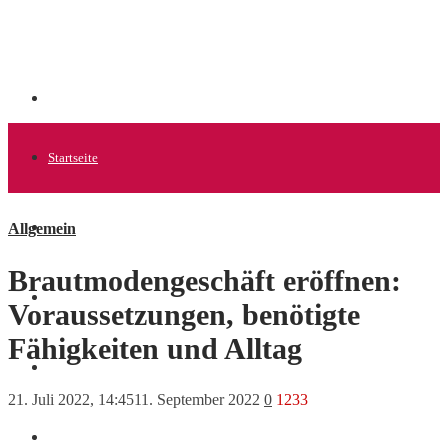
Startseite
Allgemein
Allgemein
Brautmodengeschäft eröffnen:
Startups
Voraussetzungen, benötigte
Fähigkeiten und Alltag
News
21. Juli 2022, 14:45
11. September 2022
0
1233
Finanzen