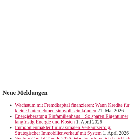
Neue Meldungen
Wachstum mit Fremdkapital finanzieren: Wann Kredite für
kleine Unternehmen sinnvoll sein können
21. Mai 2026
Energieberatung Einfamilienhaus – So sparen Eigentümer
langfristig Energie und Kosten
1. April 2026
Immobilienmakler für maximalen Verkaufserfolg:
Strategischer Immobilienverkauf mit System
1. April 2026
Venture Capital Trends 2026: Was Investoren jetzt wirklich