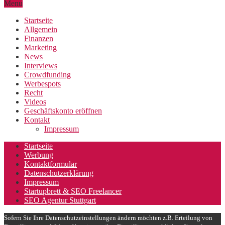
Menu
Startseite
Allgemein
Finanzen
Marketing
News
Interviews
Crowdfunding
Werbespots
Recht
Videos
Geschäftskonto eröffnen
Kontakt
Impressum
Startseite
Werbung
Kontaktformular
Datenschutzerklärung
Impressum
Startupbrett & SEO Freelancer
SEO Agentur Stuttgart
Sofern Sie Ihre Datenschutzeinstellungen ändern möchten z.B. Erteilung von